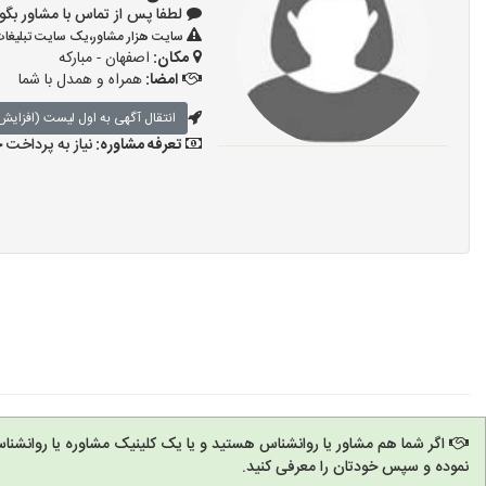
لطفا پس از تماس با مشاور بگویید: «آ
سایت هزار مشاور،یک سایت تبلیغات 
مکان:
اصفهان - مبارکه
امضا:
همراه و همدل با شما
انتقال آگهی به اول لیست (افزایش 
تعرفه مشاوره:
نیاز به پرداخت
اگر شما هم مشاور یا روانشناس هستید و یا یک کلینیک مشاوره یا روانشنا
نموده و سپس خودتان را معرفی کنید.