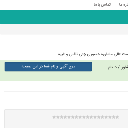
اره ما
تماس با ما
 قیمت عالی مشاوره حضوری چتی تلفنی و غیره
درج آگهی و نام شما در این صفحه
اور ثبت نام