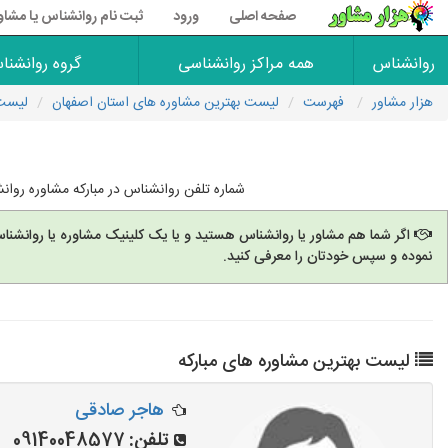
صفحه اصلی
ورود
ثبت نام روانشناس یا مشاو
روانشناس
همه مراکز روانشناسی
گروه روانشنا
هزار مشاور
فهرست
لیست بهترین مشاوره های استان اصفهان
لیست 
شماره تلفن روانشناس در مبارکه مشاوره روان
اگر شما هم مشاور یا روانشناس هستید و یا یک کلینیک مشاوره یا روانشنا
نموده و سپس خودتان را معرفی کنید.
لیست بهترین مشاوره های مبارکه
هاجر صادقی
تلفن:
09140048577