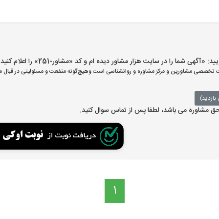
گهی شما را در سایت هزار مشاور دیده ام و کد «مشاور-251» را اعلام کنید»
تخصصی مشاورین و مرکز مشاوره و روانشناسی است وهیچ‌گونه منفعت و مسئولیتی در قبال مش
بازدید)
 حق مشاوره می باشد، لطفا پس از تماس سوال کنید.
1