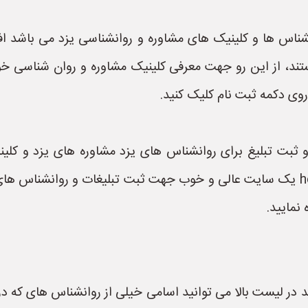
اس ها و کلینیک های مشاوره و روانشناسی یزد می باشد افرا
تند، از این رو جهت معرفی کلینیک مشاوره و روان شناسی خو
روی دکمه ثبت نام کلیک کنید.
بت تبلیغ برای روانشناس های یزد مشاوره های یزد و کلین
سایت هزار مشاور به نشانی hezarmoshaver.ir یک سایت عالی و خوب جهت ثبت تبلیغا
نمایید.
د در لیست بالا می توانید اسامی خیلی از روانشناس های که 