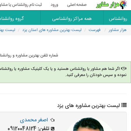
صفحه اصلی
ورود
ثبت نام روانشناس یا مشاو
روانشناس
همه مراکز روانشناسی
گروه روانشنا
هزار مشاور
فهرست
لیست بهترین مشاوره های استان یزد
لیست بهتر
شماره تلفن بهترین مشاوره و روانش
اگر شما هم مشاور یا روانشناس هستید و یا یک کلینیک مشاوره یا روانشنا
نموده و سپس خودتان را معرفی کنید.
لیست بهترین مشاوره های یزد
اصغر محمدی
تلفن:
09120048124