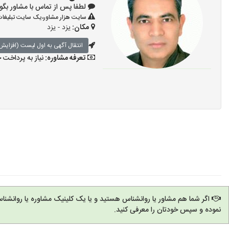
لطفا پس از تماس با مشاور بگویید: «آ
سایت هزار مشاور،یک سایت تبلیغات 
مکان:
یزد - یزد
انتقال آگهی به اول لیست (افزایش 
تعرفه مشاوره:
نیاز به پرداخت
اگر شما هم مشاور یا روانشناس هستید و یا یک کلینیک مشاوره یا روانشنا
نموده و سپس خودتان را معرفی کنید.