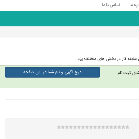
اره ما
تماس با ما
 سابقه کار در بخش های مختلف یزد
درج آگهی و نام شما در این صفحه
اور ثبت نام