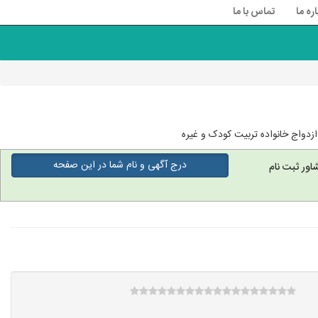
اره ما
تماس با ما
دواج خانواده تربیت کودک و غیره
درج آگهی و نام شما در این صفحه
اور ثبت نام