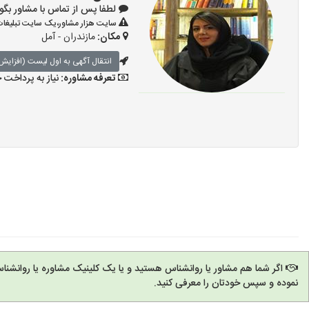
لطفا پس از تماس با مشاور بگویید: «آگ
سایت هزار مشاور،یک سایت تبلیغات 
مکان:
مازندران - آمل
انتقال آگهی به اول لیست (افزایش 
تعرفه مشاوره:
نیاز به پرداخت
اگر شما هم مشاور یا روانشناس هستید و یا یک کلینیک مشاوره یا روانشنا
نموده و سپس خودتان را معرفی کنید.