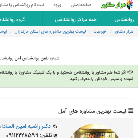
صفحه اصلی
ورود
ثبت نام روانشناس یا مشاو
روانشناس
همه مراکز روانشناسی
گروه روانشنا
هزار مشاور
فهرست
لیست بهترین مشاوره های استان مازندران
لیست
شماره تلفن روانشناس آمل روانشنا
اگر شما هم مشاور یا روانشناس هستید و یا یک کلینیک مشاوره یا روانشنا
نموده و سپس خودتان را معرفی کنید.
لیست بهترین مشاوره های آمل
دکتر راضیه امین السادا
تلفن:
09112228599