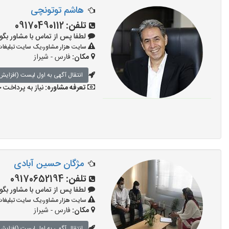
هاشم توتونچی
تلفن:
09170490112
لطفا پس از تماس با مشاور بگویید: «آ
سایت هزار مشاور،یک سایت تبلیغات 
مکان:
فارس - شیراز
انتقال آگهی به اول لیست (افزایش 
تعرفه مشاوره:
نیاز به پرداخت
مژگان حسین آبادی
تلفن:
09170652194
لطفا پس از تماس با مشاور بگویید: «آ
سایت هزار مشاور،یک سایت تبلیغات 
مکان:
فارس - شیراز
انتقال آگهی به اول لیست (افزایش 