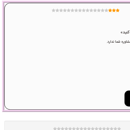
وره شما ندارد.