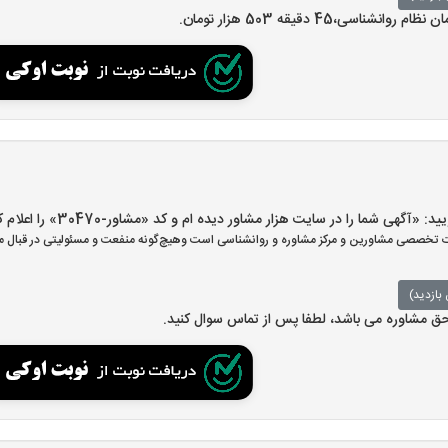
انشناسی،45 دقیقه 503 هزار تومان.
هی شما را در سایت هزار مشاور دیده ام و کد «مشاور-30470» را اعلام کنید»
تخصصی مشاورین و مرکز مشاوره و روانشناسی است وهیچ‌گونه منفعت و مسئولیتی در قبال مش
بازدید)
 حق مشاوره می باشد، لطفا پس از تماس سوال کنید.