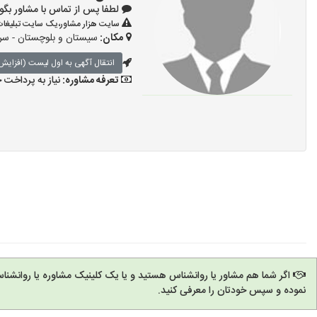
لطفا پس از تماس با مشاور بگویید: «آ
سایت هزار مشاور،یک سایت تبلیغات 
مکان:
سیستان و بلوچستان - سر
انتقال آگهی به اول لیست (افزایش 
تعرفه مشاوره:
نیاز به پرداخت
اگر شما هم مشاور یا روانشناس هستید و یا یک کلینیک مشاوره یا روانشنا
نموده و سپس خودتان را معرفی کنید.