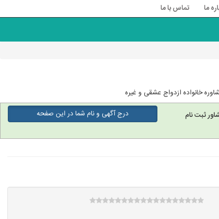
اره ما
تماس با ما
وره خانواده ازدواج عشقی و غیره
درج آگهی و نام شما در این صفحه
اور ثبت نام