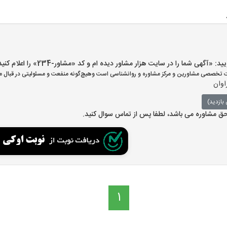
گهی شما را در سایت هزار مشاور دیده ام و کد «مشاور-234» را اعلام کنید»
تخصصی مشاورین و مرکز مشاوره و روانشناسی است وهیچ‌گونه منفعت و مسئولیتی در قبال مش
اوان
بازدید)
 حق مشاوره می باشد، لطفا پس از تماس سوال کنید.
1