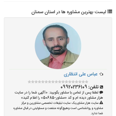
لیست بهترین مشاوره ها در استان سمنان
عباس علی انتظاری
تلفن:
09920236109
لطفا پس از تماس با مشاور بگویید: «آگهی شما را در سایت
هزار مشاور دیده ام و کد «مشاور-50685» را اعلام کنید»
سایت هزار مشاور،یک سایت تبلیغات تخصصی مشاورین و مرکز
مشاوره و روانشناسی است وهیچ‌گونه منفعت و مسئولیتی در قبال مشاوره
شما ندارد.