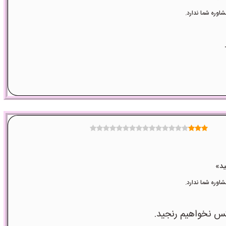
وره شما ندارد.
وره شما ندارد.
کس نخواهیم رنجید.