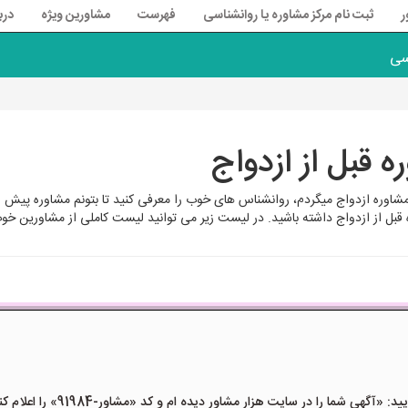
ر
ثبت نام مرکز مشاوره یا روانشناسی
فهرست
مشاورین ویژه
درب
سی
قبل از ازدواج
شاوره ازدواج میگردم، روانشناس های خوب را معرفی کنید تا بتونم مشاوره پیش از 
قبل از ازدواج داشته باشید. در لیست زیر می توانید لیست کاملی از مشاورین خو
هی شما را در سایت هزار مشاور دیده ام و کد «مشاور-91984» را اعلام کنید»