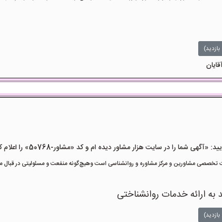
بازدید)
قایان
هی شما را در سایت هزار مشاور دیده ام و کد «مشاور-50768» را اعلام کنید»
تخصصی مشاورین و مرکز مشاوره و روانشناسی است وهیچ‌گونه منفعت و مسئولیتی در قبال مشا
د به ارائه خدمات روانشناختی
بازدید)