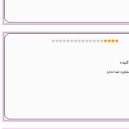
وره شما ندارد.