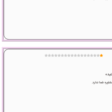
وره شما ندارد.