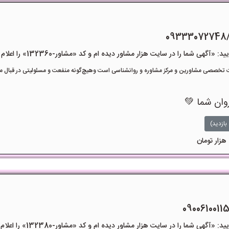
09333072748
هی شما را در سایت هزار مشاور دیده ام و کد «مشاور-132360» را اعلام کنید»
تخصصی مشاورین و مرکز مشاوره و روانشناسی است وهیچ‌گونه منفعت و مسئولیتی در قبال مشا
روان شما 💚
بازدید)
هی شما را در سایت هزار مشاور دیده ام و کد «مشاور-132380» را اعلام کنید»