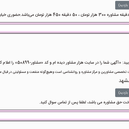
بازدید)
هی شما را در سایت هزار مشاور دیده ام و کد «مشاور-50899» را اعلام کنید»
تخصصی مشاورین و مرکز مشاوره و روانشناسی است وهیچ‌گونه منفعت و مسئولیتی در قبال مشا
شهد
بازدید)
داخت حق مشاوره می باشد، لطفا پس از تماس سوال کنید.