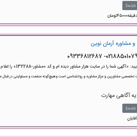
بازدید)
و مشاوره آرمان نوین
هی شما را در سایت هزار مشاور دیده ام و کد «مشاور-132288» را اعلام کنید»
تخصصی مشاورین و مرکز مشاوره و روانشناسی است وهیچ‌گونه منفعت و مسئولیتی در قبال مشا
یه آگاهی مهارت
بازدید)
قایان