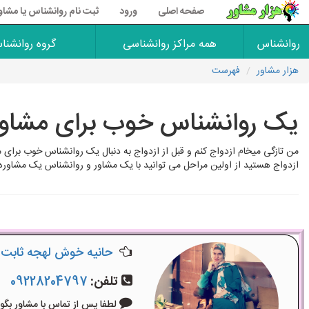
صفحه اصلی
ورود
ثبت نام روانشناس یا مشاو
روانشناس
همه مراکز روانشناسی
گروه روانشنا
هزار مشاور
فهرست
یک روانشناس خوب برای مشاوره 
من تازگی میخام ازدواج کنم و قبل از ازدواج به دنبال یک روانشناس خوب برای م
ازدواج هستید از اولین مراحل می توانید با یک مشاور و روانشناس یک مشاوره 
حانیه خوش لهجه ثابت
تلفن:
09228204797
لطفا پس از تماس با مشاور بگویید: «آگ