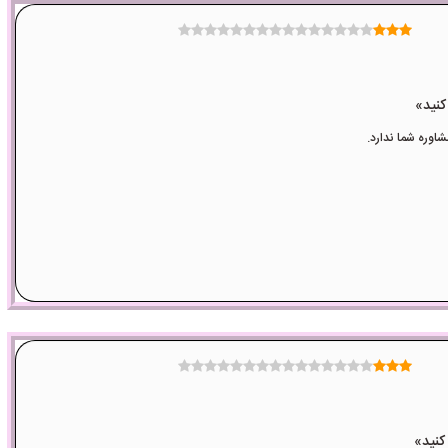
وره شما ندارد.