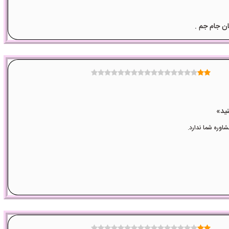
وره شما ندارد.