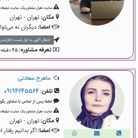
سایت هزار مشاور،یک سایت تبلیغات 
مکان:
تهران - تهران
امضا:
دیگران نه می‌تو
انتقال آگهی به اول لیست (افزایش 
تعرفه مشاوره:
45 دقیقه مشاوره تلفنی: 700 هزار تومان - 45 دقیقه مشاوره حضوری: 750 هزار تومان
ماهرخ سعادتی
تلفن:
09194245564
لطفا پس از تماس با مشاور بگویید: «آگ
سایت هزار مشاور،یک سایت تبلیغات 
مکان:
تهران - تهران
امضا:
اگر بدانیم رفتا