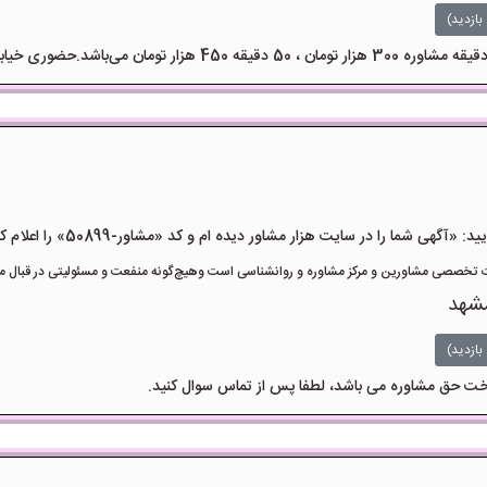
بازدید)
هی شما را در سایت هزار مشاور دیده ام و کد «مشاور-50899» را اعلام کنید»
تخصصی مشاورین و مرکز مشاوره و روانشناسی است وهیچ‌گونه منفعت و مسئولیتی در قبال مشا
شهد
بازدید)
داخت حق مشاوره می باشد، لطفا پس از تماس سوال کنید.