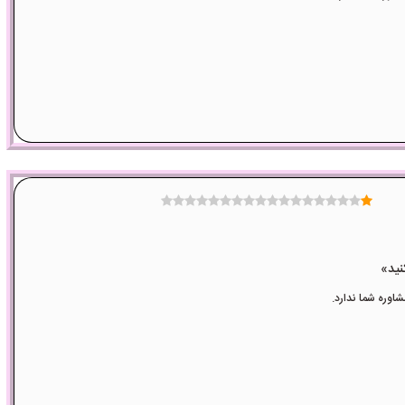
وره شما ندارد.