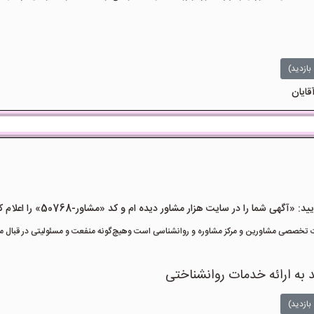
بازدید)
قایان
هی شما را در سایت هزار مشاور دیده ام و کد «مشاور-50768» را اعلام کنید»
تخصصی مشاورین و مرکز مشاوره و روانشناسی است وهیچ‌گونه منفعت و مسئولیتی در قبال مشا
د به ارائه خدمات روانشناختی
بازدید)