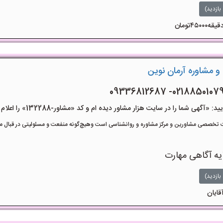
بازدید)
و مشاوره آرمان نوین
هی شما را در سایت هزار مشاور دیده ام و کد «مشاور-132288» را اعلام کنید»
تخصصی مشاورین و مرکز مشاوره و روانشناسی است وهیچ‌گونه منفعت و مسئولیتی در قبال مشا
یه آگاهی مهارت
بازدید)
قایان