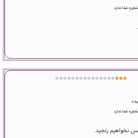
وره شما ندارد.
وره شما ندارد.
کس نخواهیم رنجید.