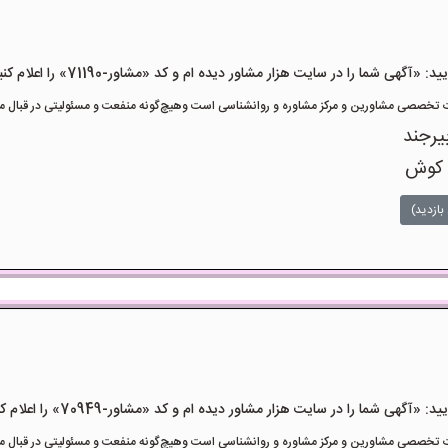
هی شما را در سایت هزار مشاور دیده ام و کد «مشاور-71190» را اعلام کنید»
تخصصی مشاورین و مرکز مشاوره و روانشناسی است وهیچ‌گونه منفعت و مسئولیتی در قبال مشا
یرجند
 کوش
بازدید)
هی شما را در سایت هزار مشاور دیده ام و کد «مشاور-70949» را اعلام کنید»
تخصصی مشاورین و مرکز مشاوره و روانشناسی است وهیچ‌گونه منفعت و مسئولیتی در قبال مشا