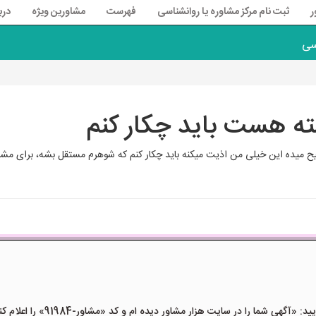
ر
ثبت نام مرکز مشاوره یا روانشناسی
فهرست
مشاورین ویژه
درب
سی
ه هست باید چکار کنم
یده این خیلی من اذیت میکنه باید چکار کنم که شوهرم مستقل بشه، برای مشاو
هی شما را در سایت هزار مشاور دیده ام و کد «مشاور-91984» را اعلام کنید»