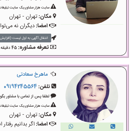
سایت هزار مشاور،یک سایت تبلیغات 
مکان:
تهران - تهران
امضا:
دیگران نه می‌تو
انتقال آگهی به اول لیست (افزایش 
تعرفه مشاوره:
45 دقیقه مشاوره تلفنی: 700 هزار تومان - 45 دقیقه مشاوره حضوری: 750 هزار تومان
ماهرخ سعادتی
تلفن:
09194245564
لطفا پس از تماس با مشاور بگویید: «آگ
سایت هزار مشاور،یک سایت تبلیغات 
مکان:
تهران - تهران
امضا:
اگر بدانیم رفتا