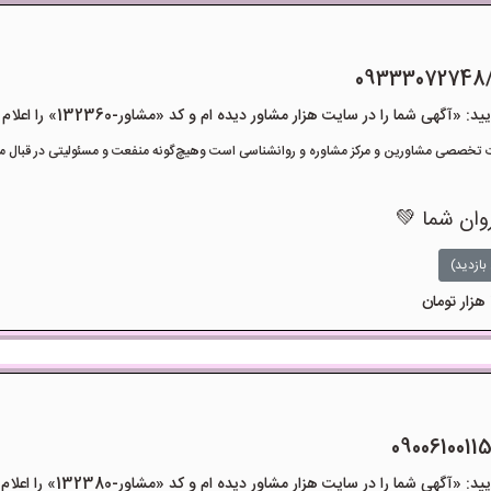
09333072748
هی شما را در سایت هزار مشاور دیده ام و کد «مشاور-132360» را اعلام کنید»
تخصصی مشاورین و مرکز مشاوره و روانشناسی است وهیچ‌گونه منفعت و مسئولیتی در قبال مشا
روان شما 💚
بازدید)
هی شما را در سایت هزار مشاور دیده ام و کد «مشاور-132380» را اعلام کنید»