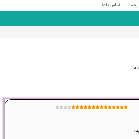
اره ما
تماس با ما
شه.