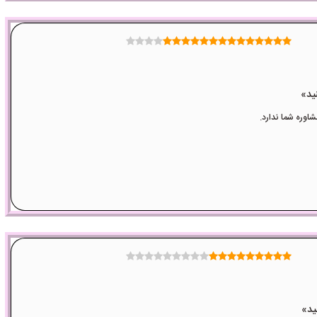
وره شما ندارد.