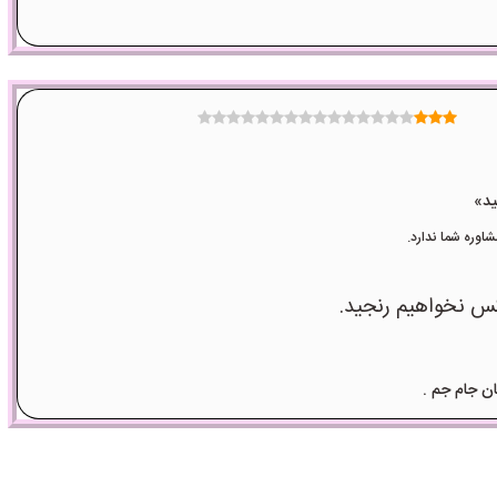
وره شما ندارد.
کس نخواهیم رنجید.