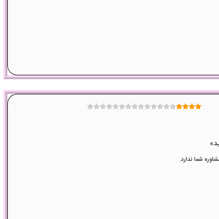
وره شما ندارد.