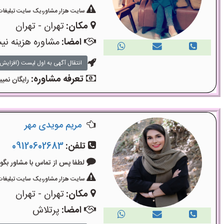
سایت هزار مشاور،یک سایت تبلیغات 
مکان:
تهران - تهران
امضا:
مشاوره هزینه ن
انتقال آگهی به اول لیست (افزایش 
تعرفه مشاوره:
رایگان نمیب
مریم مویدی مهر
تلفن:
09120602683
لطفا پس از تماس با مشاور بگویید: «آگ
سایت هزار مشاور،یک سایت تبلیغات 
مکان:
تهران - تهران
امضا:
پرتلاش