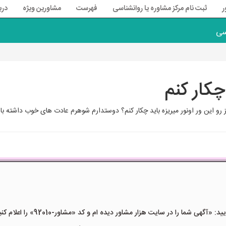
ر
ثبت نام مرکز مشاوره یا روانشناسی
فهرست
مشاورین ویژه
درب
سی
کار کنم
رو این ور اونور میریزه باید چکار کنم؟ دوستدارم شوهرم عادت های خوب داشته با
هی شما را در سایت هزار مشاور دیده ام و کد «مشاور-92010» را اعلام کنید»