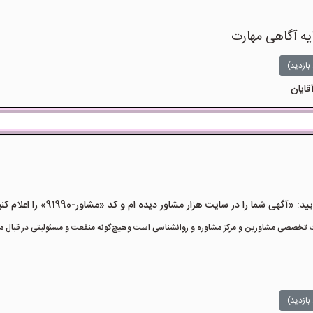
یه آگاهی مهارت
بازدید)
قایان
هی شما را در سایت هزار مشاور دیده ام و کد «مشاور-91990» را اعلام کنید»
تخصصی مشاورین و مرکز مشاوره و روانشناسی است وهیچ‌گونه منفعت و مسئولیتی در قبال مشا
بازدید)