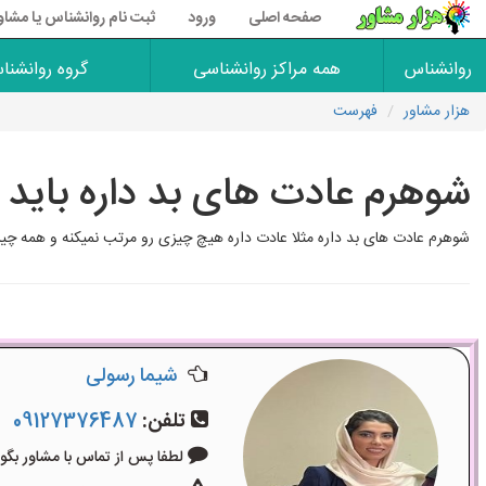
صفحه اصلی
ورود
ثبت نام روانشناس یا مشاو
روانشناس
همه مراکز روانشناسی
گروه روانشنا
هزار مشاور
فهرست
شوهرم عادت های بد داره باید چ
شوهرم عادت های بد داره مثلا عادت داره هیچ چیزی رو مرتب نمیکنه و همه چیز 
شیما رسولی
تلفن:
09127376487
لطفا پس از تماس با مشاور بگویید: «آگ