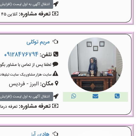
انتقال آگهی به اول لیست (افزایش 
تعرفه مشاوره:
آنلاین ۴۵ دقیقه ۳۰۰ هزارتومان حضوری یک ساعت ۶۰۰ هرارتومان
مریم توکلی
تلفن:
09128476794
لطفا پس از تماس با مشاور بگویید: «آگ
سایت هزار مشاور،یک سایت تبلیغات 
مکان:
البرز - فردیس
انتقال آگهی به اول لیست (افزایش 
تعرفه مشاوره:
تعرفه درمان ساعت
هادی آرز