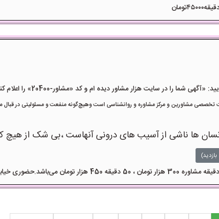
هی شما را در سایت هزار مشاور دیده ام و کد «مشاور-20400» را اعلام کنید»
تخصصی مشاورین و مرکز مشاوره و روانشناسی است وهیچ‌گونه منفعت و مسئولیتی در قبال مشا
ر انسان ها ناشی از آسیب های درونی آنهاست ،بی شک از هیچ 
بازدید)