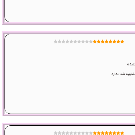
وره شما ندارد.