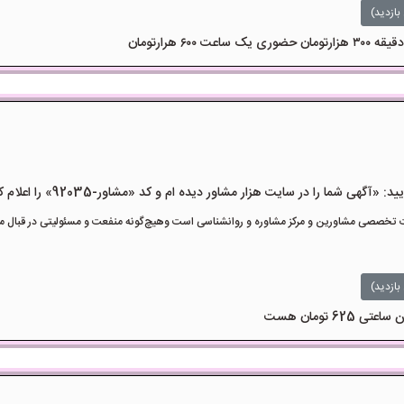
بازدید)
هی شما را در سایت هزار مشاور دیده ام و کد «مشاور-92035» را اعلام کنید»
تخصصی مشاورین و مرکز مشاوره و روانشناسی است وهیچ‌گونه منفعت و مسئولیتی در قبال مشا
بازدید)
ی 625 تومان هست