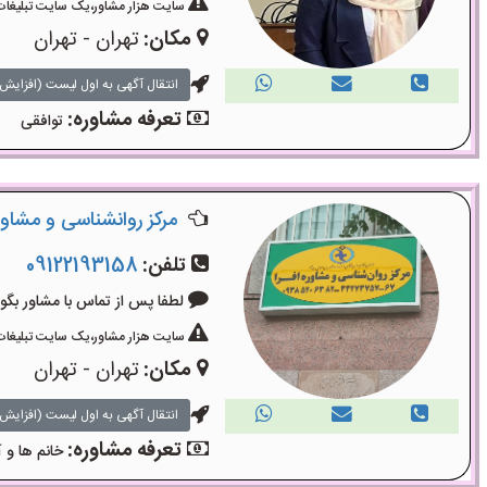
سایت هزار مشاور،یک سایت تبلیغات 
مکان:
تهران - تهران
انتقال آگهی به اول لیست (افزایش 
تعرفه مشاوره:
توافقی
مرکز روانشناسی و مشاوره
تلفن:
09122193158
لطفا پس از تماس با مشاور بگویید: «آگ
سایت هزار مشاور،یک سایت تبلیغات 
مکان:
تهران - تهران
انتقال آگهی به اول لیست (افزایش 
تعرفه مشاوره:
خانم ها و 