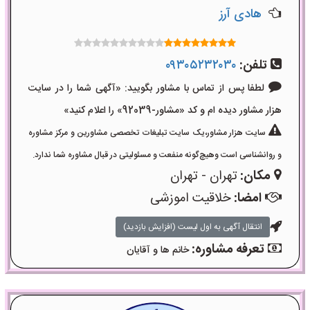
هادی آرز
تلفن:
۰۹۳۰۵۲۳۲۰۳۰
لطفا پس از تماس با مشاور بگویید: «آگهی شما را در سایت
هزار مشاور دیده ام و کد «مشاور-92039» را اعلام کنید»
سایت هزار مشاور،یک سایت تبلیغات تخصصی مشاورین و مرکز مشاوره
و روانشناسی است وهیچ‌گونه منفعت و مسئولیتی در قبال مشاوره شما ندارد.
مکان:
تهران - تهران
امضا:
خلاقیت اموزشی
انتقال آگهی به اول لیست (افزایش بازدید)
تعرفه مشاوره:
خانم ها و آقایان