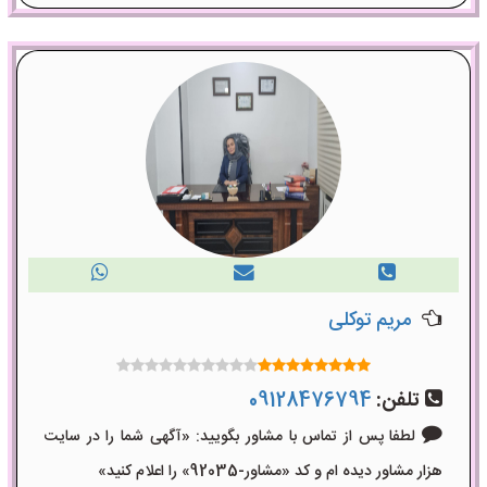
مریم توکلی
تلفن:
09128476794
لطفا پس از تماس با مشاور بگویید: «آگهی شما را در سایت
هزار مشاور دیده ام و کد «مشاور-92035» را اعلام کنید»