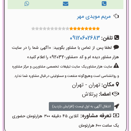
مریم مویدی مهر
تلفن:
09120602683
لطفا پس از تماس با مشاور بگویید: «آگهی شما را در سایت
هزار مشاور دیده ام و کد «مشاور-92032» را اعلام کنید»
سایت هزار مشاور،یک سایت تبلیغات تخصصی مشاورین و مرکز مشاوره
و روانشناسی است وهیچ‌گونه منفعت و مسئولیتی در قبال مشاوره شما ندارد.
مکان:
تهران - تهران
امضا:
پرتلاش
انتقال آگهی به اول لیست (افزایش بازدید)
تعرفه مشاوره:
آنلاین ۴۵ دقیقه ۳۰۰ هزارتومان حضوری
یک ساعت ۶۰۰ هرارتومان