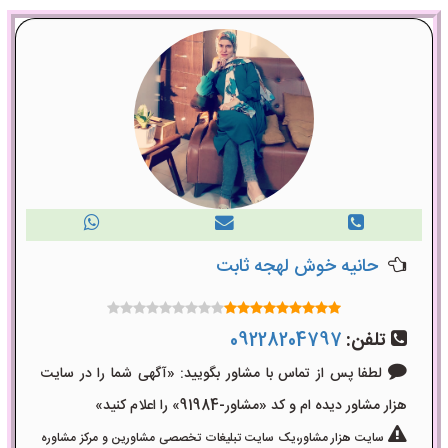
حانیه خوش لهجه ثابت
تلفن:
09228204797
لطفا پس از تماس با مشاور بگویید: «آگهی شما را در سایت
هزار مشاور دیده ام و کد «مشاور-91984» را اعلام کنید»
سایت هزار مشاور،یک سایت تبلیغات تخصصی مشاورین و مرکز مشاوره