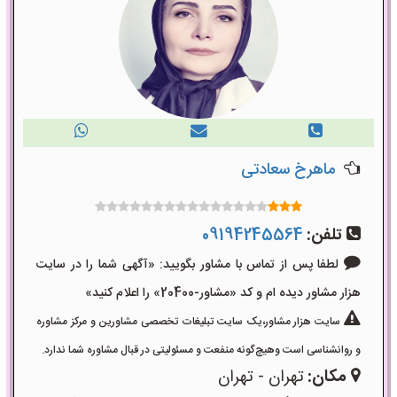
ماهرخ سعادتی
تلفن:
09194245564
لطفا پس از تماس با مشاور بگویید: «آگهی شما را در سایت
هزار مشاور دیده ام و کد «مشاور-20400» را اعلام کنید»
سایت هزار مشاور،یک سایت تبلیغات تخصصی مشاورین و مرکز مشاوره
و روانشناسی است وهیچ‌گونه منفعت و مسئولیتی در قبال مشاوره شما ندارد.
مکان:
تهران - تهران