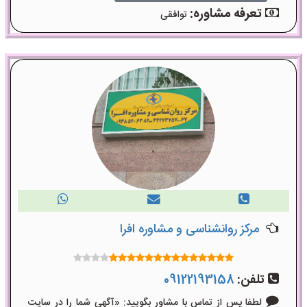
تعرفه مشاوره:
توافقی
مرکز روانشناسی و مشاوره افرا
تلفن:
09122193158
لطفا پس از تماس با مشاور بگویید: «آگهی شما را در سایت