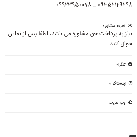
09352129298 _ 09923950078
تعرفه مشاوره:
نیاز به پرداخت حق مشاوره می باشد، لطفا پس از تماس
سوال کنید.
تلگرام:
اینستاگرام:
وب سایت: