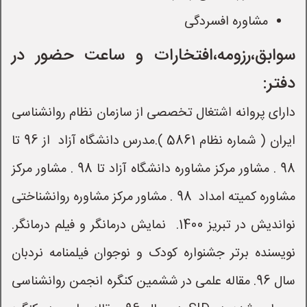
مشاوره افسردگی
سوابق،رزومه،افتخارات و ساعت حضور در 
دفتر:
دارای پروانه اشتغال تخصصی از سازمان نظام روانشناسی 
ایران ( شماره نظام 5861 ).مدرس دانشگاه آزاد  از 96 تا 
98 . مشاور مرکز مشاوره دانشگاه آزاد تا 98 . مشاور مرکز 
مشاوره کمیته امداد  98 . مشاور مرکز مشاوره روانشناختی 
نواندیش در تبریز 1400.  نمایش درمانگر و فیلم درمانگر. 
نویسنده برتر جشنواره کودک و نوجوان فیلمنامه نردبان 
سال 96. مقاله علمی در ششمین کنگره انجمن روانشناسی 