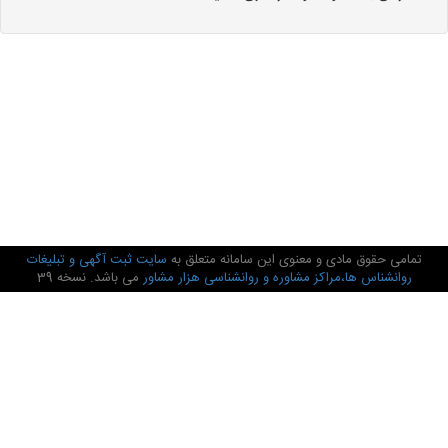
تمامی حقوق مادی و معنوی این سامانه متعلق به
سایت ثبت آگهی و تبلیغات
روانشناس ها،مراکز مشاوره و روانشناسی هزار مشاور
می باشد. نسخه 39