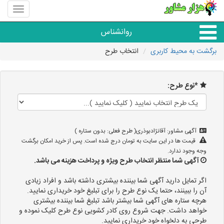
منوی
سایت
هزار
روانشناس
مشاور
برگشت به محیط کاربری
انتخاب طرح
همه مراکز روانشناسی
*نوع طرح:
گروه روانشناسی
آگهی مشاور: آقانژادبوذری( طرح فعلی: بدون ستاره )
قیمت ها در این سایت به تومان درج شده است. پس از خرید امکان برگشت
وجه وجود ندارد.
آگهی شما منتظر انتخاب طرح ویژه و پرداخت هزینه می باشد.
اگر تمایل دارید آگهی شما بیننده بیشتری داشته باشد و افراد زیادی
آن را ببینند، حتما یک نوع طرح را برای تبلیغ خود خریداری نمایید.
هرچه ستاره های آگهی شما بیشتر باشد تبلیغ شما بیننده بیشتری
خواهد داشت. جهت شروع روی کادر کشویی نوع طرح کلیک نموده و
طرحی به دلخواه خود خریداری نمایید.