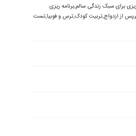
یزی برای سبک زندگی سالم,برنامه ریزی
پس از ازدواج,تربیت کودک,ترس و فوبیا,تست