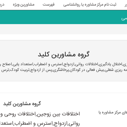
ر
ثبت نام مرکز مشاوره یا روانشناسی
فهرست
مشاورین ویژه
درب
سی
گروه مشاورین کلید
اختلال یادگیری,اختلالات روانی,ازدواج,استرس و اضطراب,استعداد یابی,اصلاح رفت
مه ریزی شغلی,بیش فعالی در کودکان,پرخاشگری,پس از ازدواج,تربیت کودک,ترس و
گروه مشاورین کلید
 مرکز مشاوره یا
اختلافات بین زوجین,اختلافات روحی و ر
روانی,ازدواج,استرس و اضطراب,استعداد 