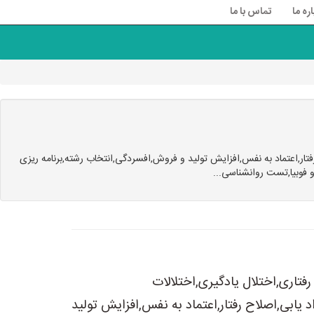
اره ما
تماس با ما
ار,اعتماد به نفس,افزایش تولید و فروش,افسردگی,انتخاب رشته,برنامه ریزی
 فوبیا,تست روانشناسی...
فتاری,اختلال یادگیری,اختلالات
یابی,اصلاح رفتار,اعتماد به نفس,افزایش تولید