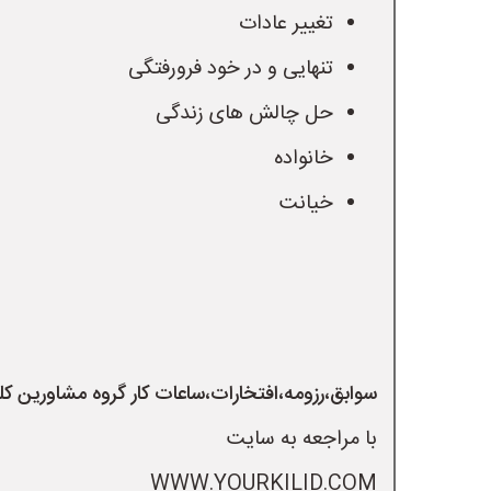
تغییر عادات
تنهایی و در خود فرورفتگی
حل چالش های زندگی
خانواده
خیانت
سوابق،رزومه،افتخارات،ساعات کار گروه مشاورین کل