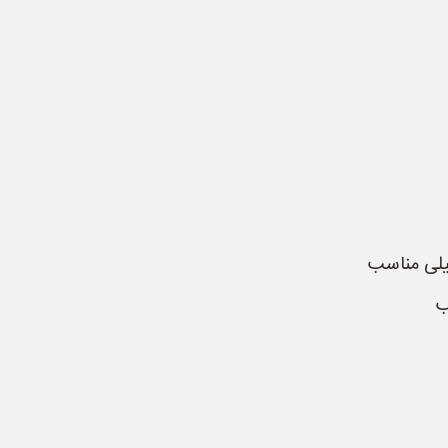
لی مناسب
ب