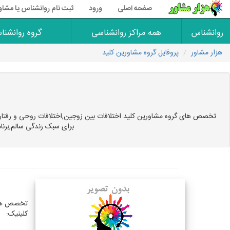
صفحه اصلی
ورود
ثبت نام روانشناس یا مشاو
روانشناس
همه مراکز روانشناسی
گروه روانشنا
هزار مشاور
پروفایل گروه مشاورین کلید
تخصص های گروه مشاورین کلید اختلافات بین زوجین,اختلافات روحی و رفتاری,
برای سبک زندگی سالم,برنا
تخصص های
کلینیک: