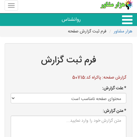
منوی
سایت
هزار
روانشناس
مشاور
هزار مشاور
فرم ثبت گزارش صفحه
همه مراکز روانشناسی
گروه روانشناسی
فرم ثبت گزارش
گزارش صفحه: پاکراه کد:50715
* علت گزارش:
* متن گزارش: