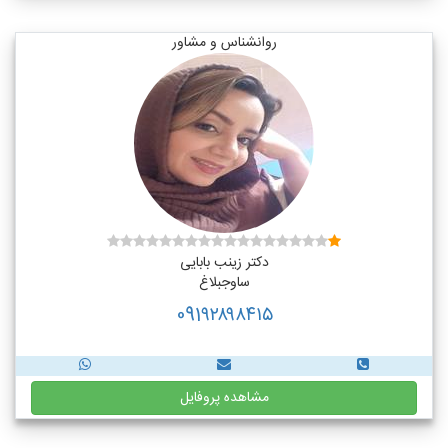
روانشناس و مشاور
دکتر زینب بابایی
ساوجبلاغ
091۹۲۸۹۸۴۱۵
مشاهده پروفایل