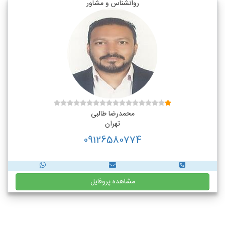
روانشناس و مشاور
محمدرضا طالبی
تهران
09126580774
مشاهده پروفایل