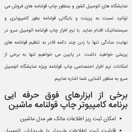
نمایشگاه های اتومبیل کشور و بمنظور چاپ قولنامه های فروش می
توانید نسبت به پرینت و بایگانی قولنامه بطور کامپیوتری و
سیستماتیک اقدام نماید. با نرم افزار چاپ قولنامه اتومبیل سرو در
نهایت سادگی تنها با زدن چند دکمه قادر به تنظیم قولنامه های
پرینتی خواهید داشت. در پایین می خواهیم تنها به برخی از
امکانات نرم افزار اختصاصی چاپ قولنامه ویژه نمایشگاه اتومبیل
سرو به منظور آشنایی شما اشاره نماییم.
برخی از ابزارهای فوق حرفه ایی
برنامه کامپیوتر چاپ قولنامه ماشین
امکان ثبت ریز اطلاعات مالک هر مدل ماشین
قابلیت ثبت اطلاعات خریدار یا خریداران اتومبیل