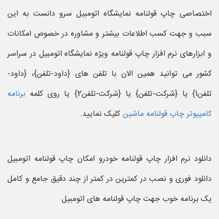
اختصاصی چاپ قولنامه نمایشگاه اتومبیل سرو دانست به این
سبب و جهت کسب اطلاعات بیشتر و مشاوره در خصوص امکانات
و ابزارهای نرم افزار چاپ قولنامه ویژه نمایشگاه اتومبیل در سراسر
کشور می توانید همین الان با تلفن های {داود-تلفن}، {داود-
تلفن1} یا {شرکت-تلفن} یا {شرکت-تلفن2} یا روی کلمه
برنامه
کامپیوتر چاپ قولنامه ماشین
کلیک نمایید.
دانلود نرم افزار چاپ قولنامه خودرو امکان چاپ قولنامه اتومبیل
دانلود فوری و نصب در کمترین در کمتر از چند دقیق جامع و کامل
یک برنامه خوب جهت چاپ قولنامه های اتومبیل