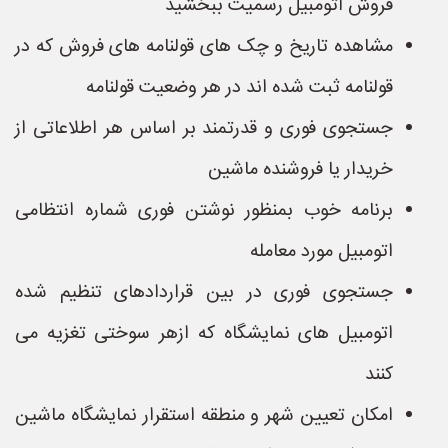
فروش اتومبیل رسمیت ببخشید
مشاهده تاریخ و چک های قولنامه های فروش که در
قولنامه ثبت شده اند در هر وضعیت قولنامه
جستجوی فوری و قدرتمند بر اساس هر اطلاعاتی از
خریدار یا فروشنده ماشین
برنامه خوب بمنظور نوشتن فوری شماره انتظامی
اتومبیل مورد معامله
جستجوی فوری در بین قراردادهای تنظیم شده
اتومبیل های نمایشگاه که ازهر سوختی تغزیه می
کنند
امکان تعیین شهر و منطقه استقرار نمایشگاه ماشین