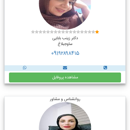
دکتر زینب بابایی
ساوجبلاغ
091۹۲۸۹۸۴۱۵
مشاهده پروفایل
روانشناس و مشاور