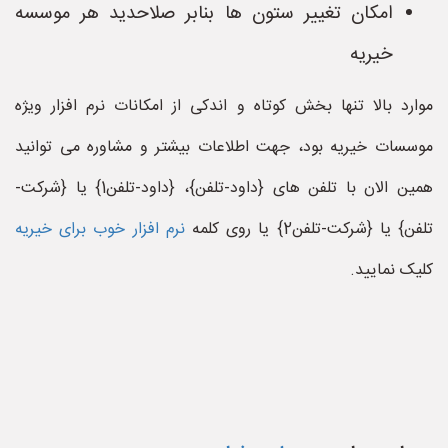
امکان تغییر ستون ها بنابر صلاحدید هر موسسه
خیریه
موارد بالا تنها بخش کوتاه و اندکی از امکانات نرم افزار ویژه
موسسات خیریه بود، جهت اطلاعات بیشتر و مشاوره می توانید
همین الان با تلفن های {داود-تلفن}، {داود-تلفن1} یا {شرکت-
تلفن} یا {شرکت-تلفن2} یا روی کلمه
نرم افزار خوب برای خیریه
کلیک نمایید.