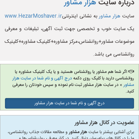
درباره سایت
هزار مشاور
سایت
هزار مشاور
به نشانی اینترنتی
www.HezarMoshaver.ir
یک سایت خوب و تخصصی جهت ثبت آگهی، تبلیغات و معرفی
موضوعات مشاور+روانشناس،مرکز مشاوره+کلینیک مشاوره+کلینیک
روانشناسی می باشد.
اگر شما هم مشاور یا روانشناس هستید و یا یک کلینیک مشاوره یا
روانشناسی دارید با کلیک روی دکمه
درج آگهی و نام شما در سایت هزار
مشاور
» در سایت هزار مشاور ثبت نام نموده و سپس خودتان را معرفی
کنید.
درج آگهی و نام شما در سایت هزار مشاور
عضویت در کانال هزار مشاور
برای آشنایی بیشتر با سایت
هزار مشاور
و مطالعه مقالات جذاب روانشناسی،
ما را در کانال‌های پیام‌رسان دنبال کنید. در کنار معرفی روان‌شناس‌ها و