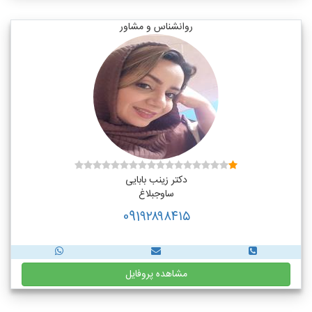
روانشناس و مشاور
دکتر زینب بابایی
ساوجبلاغ
091۹۲۸۹۸۴۱۵
مشاهده پروفایل