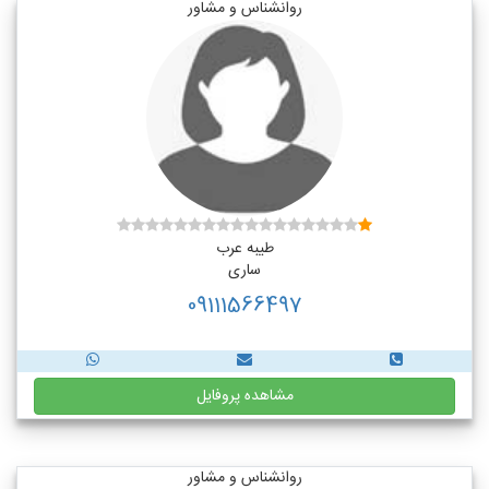
روانشناس و مشاور
طیبه عرب
ساری
09111566497
مشاهده پروفایل
روانشناس و مشاور