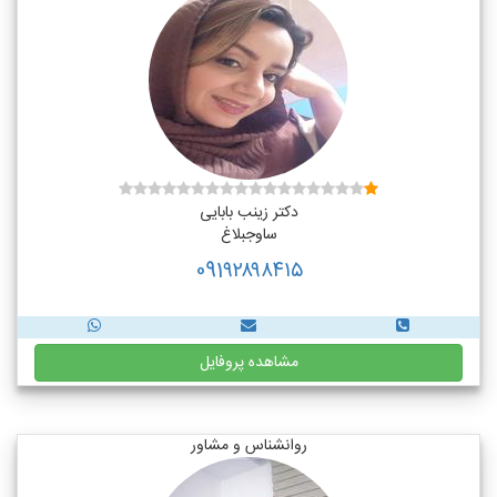
دکتر زینب بابایی
ساوجبلاغ
091۹۲۸۹۸۴۱۵
مشاهده پروفایل
روانشناس و مشاور