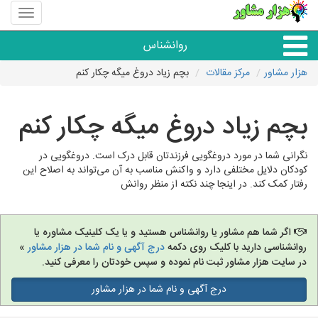
منوی
سایت
هزار
روانشناس
مشاور
هزار مشاور
مرکز مقالات
بچم زیاد دروغ میگه چکار کنم
همه مراکز روانشناسی
بچم زیاد دروغ میگه چکار کنم
گروه روانشناسی
نگرانی شما در مورد دروغگویی فرزندتان قابل درک است. دروغگویی در
کودکان دلایل مختلفی دارد و واکنش مناسب به آن می‌تواند به اصلاح این
رفتار کمک کند. در اینجا چند نکته از منظر روانش
اگر شما هم مشاور یا روانشناس هستید و یا یک کلینیک مشاوره یا
روانشناسی دارید با کلیک روی دکمه
درج آگهی و نام شما در هزار مشاور
»
در سایت هزار مشاور ثبت نام نموده و سپس خودتان را معرفی کنید.
درج آگهی و نام شما در هزار مشاور