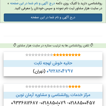
روانشناسی دارید با کلیک روی دکمه
درج آگهی و نام شما در این صفحه
»
در سایت هزار مشاور ثبت نام نموده و سپس خودتان را معرفی کنید.
درج آگهی و نام شما در این صفحه
تلفن روانشناس ها به ترتیب ستاره در سایت هزار مشاور
حانیه خوش لهجه ثابت
09228204797
(تهران)
مرکز خدمات روانشناسی و مشاوره آرمان نوین
02188500457- 02188501079- 09336812687