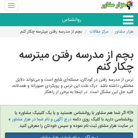
منوی
سایت
هزار
روانشناس
مشاور
هزار مشاور
مرکز مقالات
بچم از مدرسه رفتن میترسه چکار کنم
همه مراکز روانشناسی
بچم از مدرسه رفتن میترسه
گروه روانشناسی
چکار کنم
ترس از مدرسه رفتن در کودکان، مسئله‌ای شایع است و می‌تواند دلایل
مختلفی داشته باشد. درک علت این ترس و رویکردی صبورانه و همدلانه،
کلید حل این مشکل است. در اینجا به برخی از راهکار
اگر شما هم مشاور یا روانشناس هستید و یا یک کلینیک مشاوره یا
روانشناسی دارید با کلیک روی دکمه
درج آگهی و نام شما در هزار مشاور
»
در سایت هزار مشاور ثبت نام نموده و سپس خودتان را معرفی کنید.
درج آگهی و نام شما در هزار مشاور