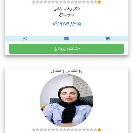
دکتر زینب بابایی
ساوجبلاغ
091۹۲۸۹۸۴۱۵
مشاهده پروفایل
روانشناس و مشاور