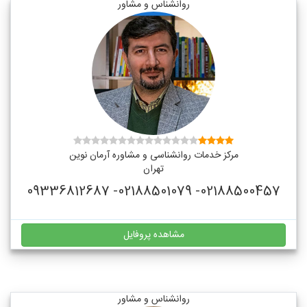
روانشناس و مشاور
مرکز خدمات روانشناسی و مشاوره آرمان نوین
تهران
02188500457- 02188501079- 09336812687
مشاهده پروفایل
روانشناس و مشاور