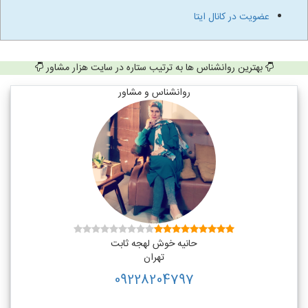
عضویت در کانال ایتا
بهترین روانشناس ها به ترتیب ستاره در سایت هزار مشاور
روانشناس و مشاور
حانیه خوش لهجه ثابت
تهران
09228204797