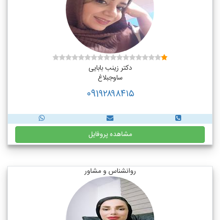
دکتر زینب بابایی
ساوجبلاغ
091۹۲۸۹۸۴۱۵
مشاهده پروفایل
روانشناس و مشاور