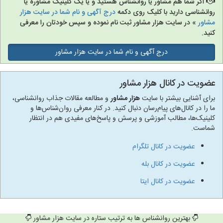
اگر شما هم مشاور یا روانشناس هستید و یا یک کلینیک مشاوره یا
روانشناسی دارید با کلیک روی دکمه
درج آگهی و نام شما در سایت هزار
مشاور
» در سایت هزار مشاور ثبت نام نموده و سپس خودتان را معرفی
کنید.
درج آگهی و نام شما در سایت هزار مشاور
عضویت در کانال هزار مشاور
برای آشنایی بیشتر با سایت
هزار مشاور
و مطالعه مقالات جذاب روانشناسی،
ما را در کانال‌های پیام‌رسان دنبال کنید. در کنار معرفی روان‌شناس‌ها و
کلینیک‌ها، مطالب آموزشی و پرسش و پاسخ‌های مفیدی هم در انتظار
شماست.
عضویت در کانال تلگرام
عضویت در کانال بله
عضویت در کانال ایتا
بهترین روانشناس ها به ترتیب ستاره در سایت هزار مشاور