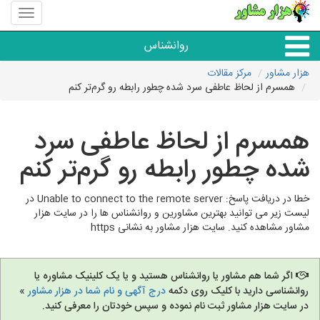
منوی
سایت
هزار
روانشناس
مشاور
هزار مشاور
مرکز مقالات
همسرم از لحاظ عاطفی سرد شده چطور رابطه رو گرم‌تر کنم
همه مراکز روانشناسی
همسرم از لحاظ عاطفی سرد
گروه روانشناسی
شده چطور رابطه رو گرم‌تر کنم
خطا در دریافت پاسخ: Unable to connect to the remote server در
لیست زیر می توانید بهترین مشاورین و روانشناس ها را در سایت هزار
مشاور مشاهده کنید. سایت هزار مشاور به نشانی https
اگر شما هم مشاور یا روانشناس هستید و یا یک کلینیک مشاوره یا
روانشناسی دارید با کلیک روی دکمه
درج آگهی و نام شما در هزار مشاور
»
در سایت هزار مشاور ثبت نام نموده و سپس خودتان را معرفی کنید.