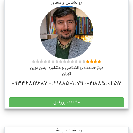
روانشناس و مشاور
مرکز خدمات روانشناسی و مشاوره آرمان نوین
تهران
02188500457- 02188501079- 09336812687
مشاهده پروفایل
روانشناس و مشاور