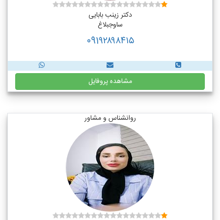
دکتر زینب بابایی
ساوجبلاغ
091۹۲۸۹۸۴۱۵
مشاهده پروفایل
روانشناس و مشاور