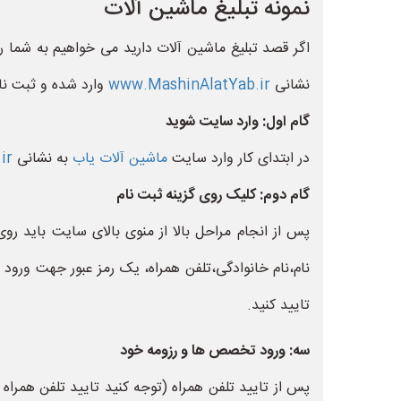
نمونه تبلیغ ماشین آلات
اگر قصد تبلیغ ماشین آلات دارید می خواهیم به شما ر
نشانی
www.MashinAlatYab.ir
وارد شده و ثبت نام
گام اول: وارد سایت شوید
در ابتدای کار وارد سایت
ماشین آلات یاب
به نشانی
ir
گام دوم: کلیک روی گزینه ثبت نام
پس از انجام مراحل بالا از منوی بالای سایت باید رو
نام،نام خانوادگی،تلفن همراه، یک رمز عبور جهت ورود 
تایید کنید.
سه: ورود تخصص ها و رزومه خود
پس از تایید تلفن همراه (توجه کنید تایید تلفن همر