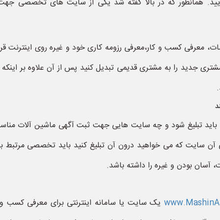
یید. همانطور که در بالا گفته شد یکی از سایت های تخصصی ج
 معرفی کسب و کار،معرفی رزومه کاری خود و غیره روی اینترنت قرار
مشتری جدید را به مشتری قدیمی تبدیل کنید پس از آن علاوه بر اینکه 
.
د
یی باید تبلیغ شود و چه سایت هایی جهت ثبت آگهی ماشین آلات منا
ایت که می خواهید درون آن تبلیغ کنید باید تخصصی مرتبط با کار 
آسان بودن و غیره را داشته باشد.
www.MashinAl
یک سایت یا سامانه اینترنتی برای معرفی کسب و ک