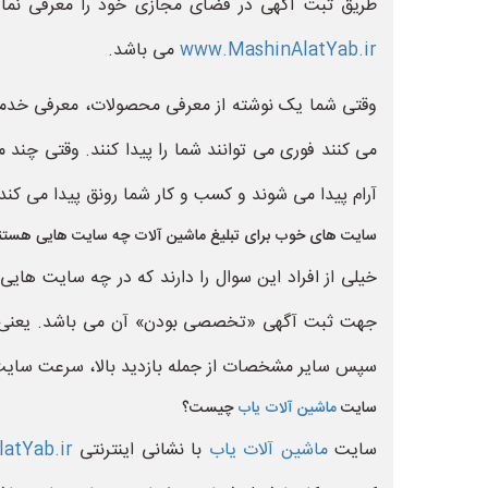
طریق ثبت آگهی در فضای مجازی خود را معرفی نما
www.MashinAlatYab.ir
می باشد.
وقتی شما یک نوشته از معرفی محصولات، معرفی خدمات،
می کنند فوری می توانند شما را پیدا کنند. وقتی چند 
آرام پیدا می شوند و کسب و کار شما رونق پیدا می کند
سایت های خوب برای تبلیغ ماشین آلات چه سایت هایی هستن
خیلی از افراد این سوال را دارند که در چه سایت ها
جهت ثبت آگهی «تخصصی بودن» آن می باشد. یعنی آن س
سپس سایر مشخصات از جمله بازدید بالا، سرعت سایت، 
سایت
ماشین آلات یاب
چیست؟
سایت
ماشین آلات یاب
با نشانی اینترنتی
atYab.ir