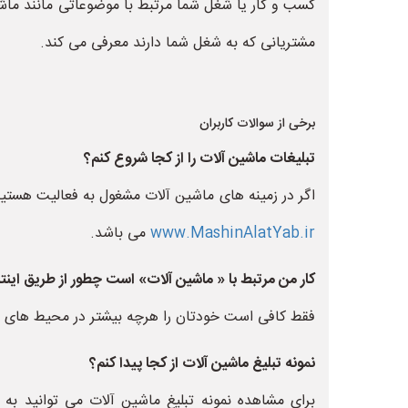
کسب و کار یا شغل شما مرتبط با موضوعاتی مانند ماش
مشتریانی که به شغل شما دارند معرفی می کند.
برخی از سوالات کاربران
تبلیغات ماشین آلات را از کجا شروع کنم؟
اگر در زمینه های ماشین آلات مشغول به فعالیت هستی
www.MashinAlatYab.ir
می باشد.
کار من مرتبط با « ماشین آلات» است چطور از طریق این
فقط کافی است خودتان را هرچه بیشتر در محیط های تبل
نمونه تبلیغ ماشین آلات از کجا پیدا کنم؟
برای مشاهده نمونه تبلیغ ماشین آلات می توانید به