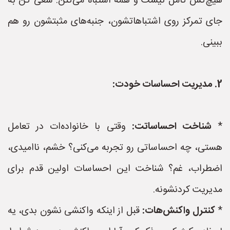
هیچ‌کس کامل نیست و همه اشتباه می‌کنن. سعی کن به
جای تمرکز روی اشتباهاتشون، جنبه‌های مثبتشون رو هم
ببینی.
2. مدیریت احساسات خودت:
*
شناخت احساساتت:
وقتی با خانواده‌ات در تعامل
هستی، چه احساساتی رو تجربه می‌کنی؟ خشم، ناامیدی،
اضطراب، غم؟ شناخت این احساسات اولین قدم برای
مدیریت کردنشونه.
*
کنترل واکنش‌هات:
قبل از اینکه واکنشی نشون بدی، یه