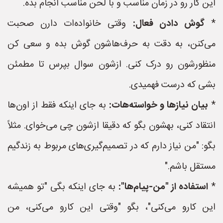
این کار رو در زمان مناسب و با لحن مناسب انجام بده.
*
گوش دادن فعال:
وقتی خانواده‌ات دارن صحبت
می‌کنن، به دقت به حرف‌هاشون گوش بده و سعی کن
منظورشون رو درک کنی. ازشون سوال بپرس تا مطمئن
بشی که درست فهمیدی.
*
بیان نیازها و خواسته‌هات:
به جای اینکه فقط از اون‌ها
انتقاد کنی، بهشون بگو که دقیقا ازشون چی می‌خوای. مثلاً
بگو: "من نیاز دارم که در تصمیم‌گیری‌های مربوط به زندگیم
مستقل باشم."
*
استفاده از "من-پیام‌ها":
به جای اینکه بگی "تو همیشه
این کارو می‌کنی"، بگو "وقتی این کارو می‌کنی، من