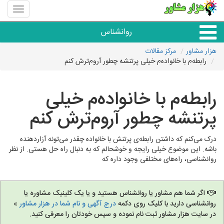
منوی
سایت
هزار
روانشناس
مشاور
هزار مشاور
مرکز مقالات
رابطه‌م با خانواده‌م خیلی پرتنشه چطور آروم‌ترش کنم
همه مراکز روانشناسی
رابطه‌م با خانواده‌م خیلی
گروه روانشناسی
پرتنشه چطور آروم‌ترش کنم
درک می‌کنم که داشتن رابطه‌ی پرتنش با خانواده چقدر می‌تونه آزاردهنده
باشه. این موضوع خیلی رایجه و خوشحالم که به دنبال راه حل هستی. از نظر
روانشناسی، راه‌های مختلفی وجود داره که
اگر شما هم مشاور یا روانشناس هستید و یا یک کلینیک مشاوره یا
روانشناسی دارید با کلیک روی دکمه
درج آگهی و نام شما در هزار مشاور
»
در سایت هزار مشاور ثبت نام نموده و سپس خودتان را معرفی کنید.