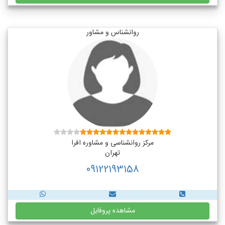
روانشناس و مشاور
مرکز روانشناسی و مشاوره افرا
تهران
09122193158
مشاهده پروفایل