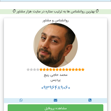
بهترین روانشناس ها به ترتیب ستاره در سایت هزار مشاور
روانشناس و مشاور
محمد حاجی ربیع
پردیس
09396489060
مشاهده پروفایل