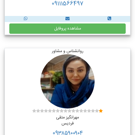
09111566497
مشاهده پروفایل
روانشناس و مشاور
مهرانگیز متقی
فردیس
09۳۸۵۹۰۰۹۰۴