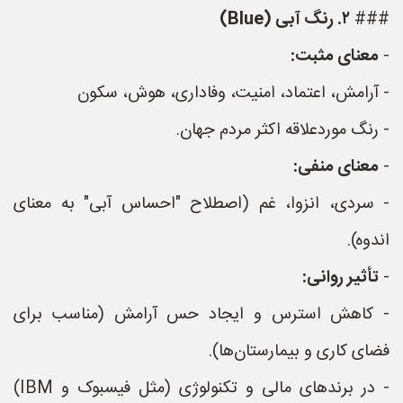
###
۲. رنگ آبی (Blue)
-
معنای مثبت:
- آرامش، اعتماد، امنیت، وفاداری، هوش، سکون
- رنگ موردعلاقه اکثر مردم جهان.
-
معنای منفی:
- سردی، انزوا، غم (اصطلاح "احساس آبی" به معنای
اندوه).
-
تأثیر روانی:
- کاهش استرس و ایجاد حس آرامش (مناسب برای
فضای کاری و بیمارستان‌ها).
- در برندهای مالی و تکنولوژی (مثل فیسبوک و IBM)