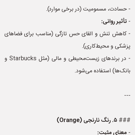
- حسادت، مسمومیت (در برخی موارد).
-
تأثیر روانی:
- کاهش تنش و القای حس تازگی (مناسب برای فضاهای
پزشکی و محیط‌کاری).
- در برندهای زیست‌محیطی و مالی (مثل Starbucks و
بانک‌ها) استفاده می‌شود.
---
###
۵. رنگ نارنجی (Orange)
-
معنای مثبت: