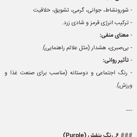
- شورونشاط، جوانی، گرمی، تشویق، خلاقیت
- ترکیب انرژی قرمز و شادی زرد.
-
معنای منفی:
- بی‌صبری، هشدار (مثل علائم راهنمایی).
-
تأثیر روانی:
- رنگ اجتماعی و دوستانه (مناسب برای صنعت غذا و
ورزش).
---
###
۶. رنگ بنفش (Purple)