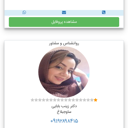
مشاهده پروفایل
روانشناس و مشاور
دکتر زینب بابایی
ساوجبلاغ
091۹۲۸۹۸۴۱۵