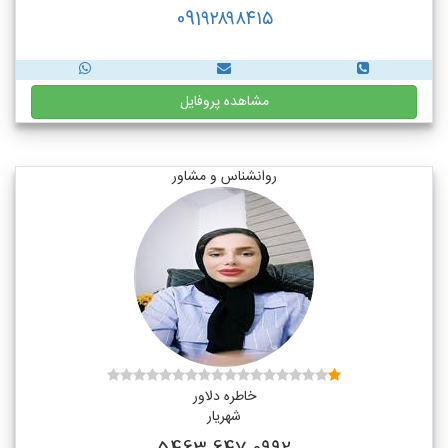
091۹۲۸۹۸۴۱۵
مشاهده پروفایل
روانشناس و مشاور
خاطره دلاور
شهریار