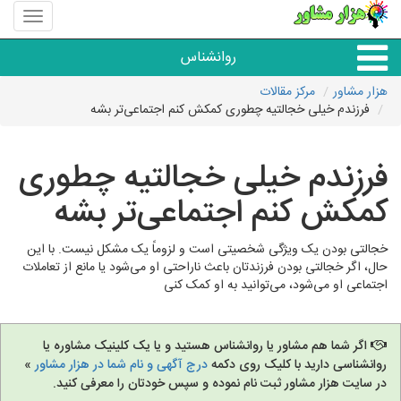
منوی
سایت
هزار
روانشناس
مشاور
هزار مشاور
مرکز مقالات
فرزندم خیلی خجالتیه چطوری کمکش کنم اجتماعی‌تر بشه
همه مراکز روانشناسی
فرزندم خیلی خجالتیه چطوری
گروه روانشناسی
کمکش کنم اجتماعی‌تر بشه
خجالتی بودن یک ویژگی شخصیتی است و لزوماً یک مشکل نیست. با این
حال، اگر خجالتی بودن فرزندتان باعث ناراحتی او می‌شود یا مانع از تعاملات
اجتماعی او می‌شود، می‌توانید به او کمک کنی
اگر شما هم مشاور یا روانشناس هستید و یا یک کلینیک مشاوره یا
روانشناسی دارید با کلیک روی دکمه
درج آگهی و نام شما در هزار مشاور
»
در سایت هزار مشاور ثبت نام نموده و سپس خودتان را معرفی کنید.