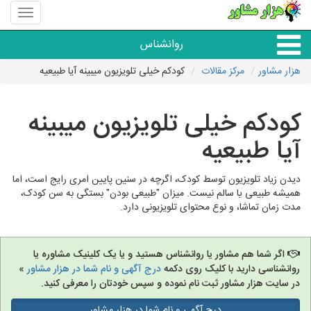
منوی
سایت
هزار
روانشناس
مشاور
هزار مشاور
مرکز مقالات
کودکم خیلی تلویزیون میبینه آیا طبیعیه
همه مراکز روانشناسی
کودکم خیلی تلویزیون میبینه
گروه روانشناسی
آیا طبیعیه
دیدن زیاد تلویزیون توسط کودک، اگرچه در سنین پایین امری رایج است، اما
همیشه طبیعی یا سالم نیست. میزان "طبیعی بودن" بستگی به سن کودک،
مدت زمان تماشا، و نوع محتوای تلویزیونی دارد.
اگر شما هم مشاور یا روانشناس هستید و یا یک کلینیک مشاوره یا
روانشناسی دارید با کلیک روی دکمه
درج آگهی و نام شما در هزار مشاور
»
در سایت هزار مشاور ثبت نام نموده و سپس خودتان را معرفی کنید.
درج آگهی و نام شما در هزار مشاور