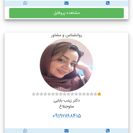
مشاهده پروفایل
روانشناس و مشاور
دکتر زینب بابایی
ساوجبلاغ
091۹۲۸۹۸۴۱۵