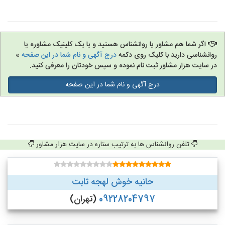
اگر شما هم مشاور یا روانشناس هستید و یا یک کلینیک مشاوره یا
روانشناسی دارید با کلیک روی دکمه
درج آگهی و نام شما در این صفحه
»
در سایت هزار مشاور ثبت نام نموده و سپس خودتان را معرفی کنید.
درج آگهی و نام شما در این صفحه
تلفن روانشناس ها به ترتیب ستاره در سایت هزار مشاور
حانیه خوش لهجه ثابت
09228204797
(تهران)