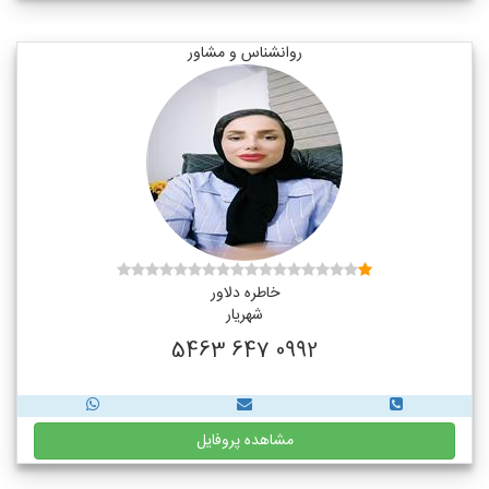
روانشناس و مشاور
خاطره دلاور
شهریار
0992 647 5463
مشاهده پروفایل