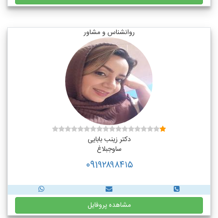
روانشناس و مشاور
دکتر زینب بابایی
ساوجبلاغ
091۹۲۸۹۸۴۱۵
مشاهده پروفایل