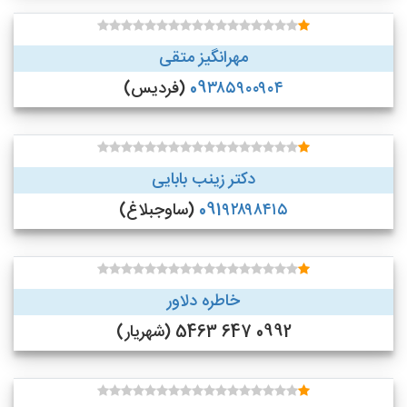
مهرانگیز متقی
09۳۸۵۹۰۰۹۰۴
(فردیس)
دکتر زینب بابایی
091۹۲۸۹۸۴۱۵
(ساوجبلاغ)
خاطره دلاور
0992 647 5463 (شهریار)