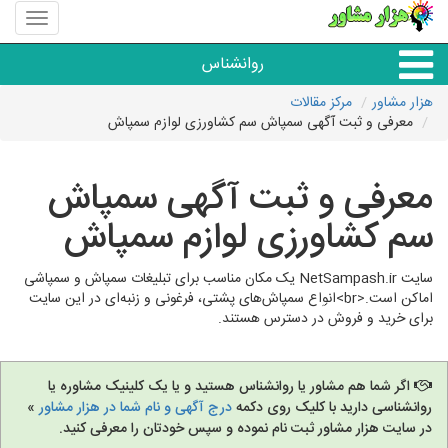
منوی
سایت
هزار
روانشناس
مشاور
هزار مشاور
مرکز مقالات
معرفی و ثبت آگهی سمپاش سم کشاورزی لوازم سمپاش
همه مراکز روانشناسی
معرفی و ثبت آگهی سمپاش
گروه روانشناسی
سم کشاورزی لوازم سمپاش
سایت NetSampash.ir یک مکان مناسب برای تبلیغات سمپاش و سمپاشی
اماکن است.<br>انواع سمپاش‌های پشتی، فرغونی و زنبه‌ای در این سایت
برای خرید و فروش در دسترس هستند.
اگر شما هم مشاور یا روانشناس هستید و یا یک کلینیک مشاوره یا
روانشناسی دارید با کلیک روی دکمه
درج آگهی و نام شما در هزار مشاور
»
در سایت هزار مشاور ثبت نام نموده و سپس خودتان را معرفی کنید.