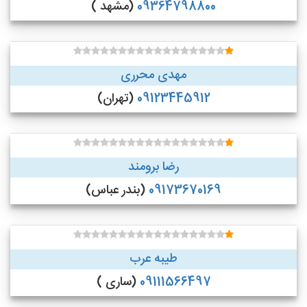
09364798800
(مشهد )
مهدی محرری
09123445912
(تهران)
رضا برومند
09173670169
(بندر عباس)
طیبه عرب
09111566497
(ساری )