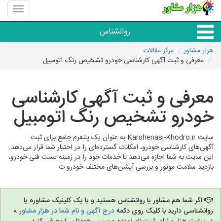
منوی
سایت
هزار
روانشناس
مشاور
هزار مشاور
مرکز مقالات
معرفی و ثبت آگهی کارشناسی خودرو تشخیص رنگ اتومبیل
همه مراکز روانشناسی
معرفی و ثبت آگهی کارشناسی
گروه روانشناسی
خودرو تشخیص رنگ اتومبیل
سایت Karshenasi-Khodro.ir به عنوان یک پلتفرم جامع برای ثبت
آگهی‌های کارشناسی خودرو، امکانات گسترده‌ای را در اختیار شما قرار می‌دهد.
این سایت به شما اجازه می‌دهد تا خدمات خود را در زمینه تست فنی خودرو،
بازدید سلامت موتور و بررسی آپشن‌های مختلف خودرو ت
اگر شما هم مشاور یا روانشناس هستید و یا یک کلینیک مشاوره یا
روانشناسی دارید با کلیک روی دکمه
درج آگهی و نام شما در هزار مشاور
»