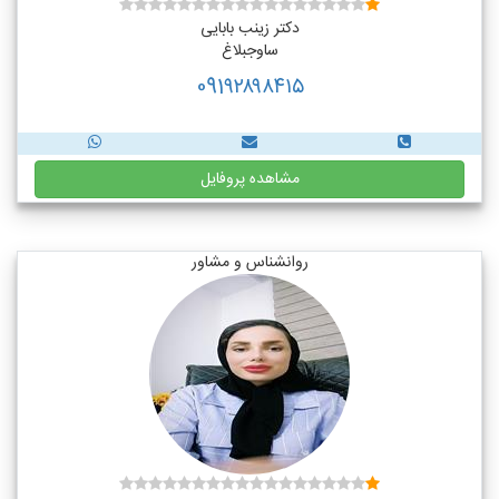
دکتر زینب بابایی
ساوجبلاغ
091۹۲۸۹۸۴۱۵
مشاهده پروفایل
روانشناس و مشاور