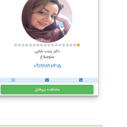
دکتر زینب بابایی
ساوجبلاغ
091۹۲۸۹۸۴۱۵
مشاهده پروفایل