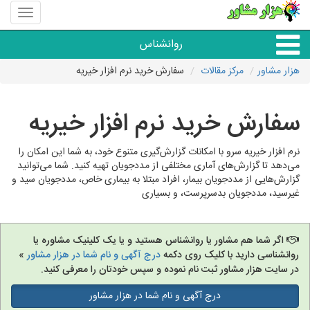
منوی
سایت
هزار
روانشناس
مشاور
هزار مشاور
مرکز مقالات
سفارش خرید نرم افزار خیریه
همه مراکز روانشناسی
سفارش خرید نرم افزار خیریه
گروه روانشناسی
نرم افزار خیریه سرو با امکانات گزارش‌گیری متنوع خود، به شما این امکان را
می‌دهد تا گزارش‌های آماری مختلفی از مددجویان تهیه کنید. شما می‌توانید
گزارش‌هایی از مددجویان بیمار، افراد مبتلا به بیماری خاص، مددجویان سید و
غیرسید، مددجویان بدسرپرست، و بسیاری
اگر شما هم مشاور یا روانشناس هستید و یا یک کلینیک مشاوره یا
روانشناسی دارید با کلیک روی دکمه
درج آگهی و نام شما در هزار مشاور
»
در سایت هزار مشاور ثبت نام نموده و سپس خودتان را معرفی کنید.
درج آگهی و نام شما در هزار مشاور