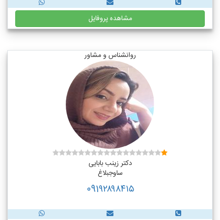
مشاهده پروفایل
روانشناس و مشاور
دکتر زینب بابایی
ساوجبلاغ
091۹۲۸۹۸۴۱۵