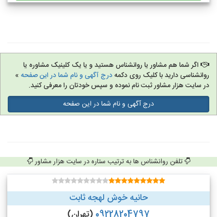
اگر شما هم مشاور یا روانشناس هستید و یا یک کلینیک مشاوره یا
روانشناسی دارید با کلیک روی دکمه
درج آگهی و نام شما در این صفحه
»
در سایت هزار مشاور ثبت نام نموده و سپس خودتان را معرفی کنید.
درج آگهی و نام شما در این صفحه
تلفن روانشناس ها به ترتیب ستاره در سایت هزار مشاور
حانیه خوش لهجه ثابت
09228204797
(تهران)