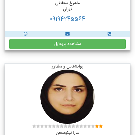
ماهرخ سعادتی
تهران
09194245564
مشاهده پروفایل
روانشناس و مشاور
سارا نیکوسخن