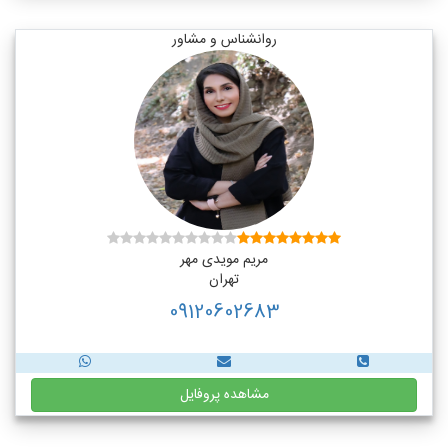
روانشناس و مشاور
مریم مویدی مهر
تهران
09120602683
مشاهده پروفایل