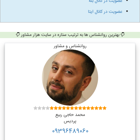
عضویت در کانال بله
عضویت در کانال ایتا
بهترین روانشناس ها به ترتیب ستاره در سایت هزار مشاور
روانشناس و مشاور
محمد حاجی ربیع
پردیس
09396489060