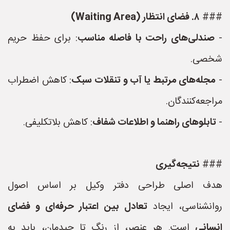
###
۸. فضای انتظار (Waiting Area)
-
صندلی‌های راحت با فاصله مناسب
: برای حفظ حریم
شخصی.
-
مجله‌های مرتبط یا آب و تنقلات سبک
: کاهش اضطراب
مراجعه‌کنندگان.
-
تابلوهای راهنما و اطلاعات شفاف
: کاهش بلاتکلیفی.
###
نتیجه‌گیری
هدف اصلی طراحی دفتر وکیل بر اساس اصول
روانشناسی، ایجاد
تعادل بین اعتبار حرفه‌ای و فضای
انسانی
است. هر عنصر، از رنگ تا چیدمان، باید به