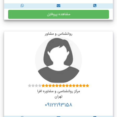
مشاهده پروفایل
روانشناس و مشاور
مرکز روانشناسی و مشاوره افرا
تهران
09122193158