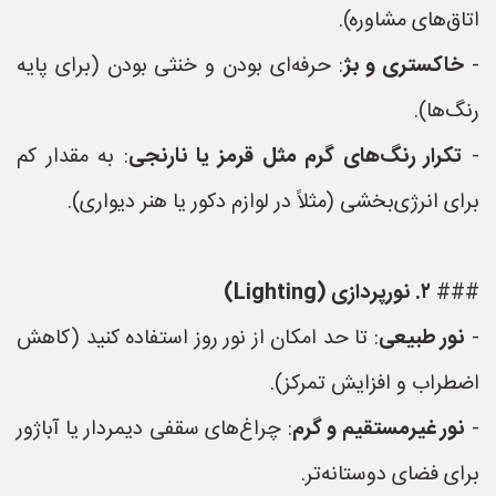
اتاق‌های مشاوره).
-
خاکستری و بژ
: حرفه‌ای بودن و خنثی بودن (برای پایه
رنگ‌ها).
-
تکرار رنگ‌های گرم مثل قرمز یا نارنجی
: به مقدار کم
برای انرژی‌بخشی (مثلاً در لوازم دکور یا هنر دیواری).
###
۲. نورپردازی (Lighting)
-
نور طبیعی
: تا حد امکان از نور روز استفاده کنید (کاهش
اضطراب و افزایش تمرکز).
-
نور غیرمستقیم و گرم
: چراغ‌های سقفی دیمردار یا آباژور
برای فضای دوستانه‌تر.