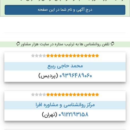
درج آگهی و نام شما در این صفحه
تلفن روانشناس ها به ترتیب ستاره در سایت هزار مشاور
محمد حاجی ربیع
09396489060
(پردیس)
مرکز روانشناسی و مشاوره افرا
09122193158
(تهران)