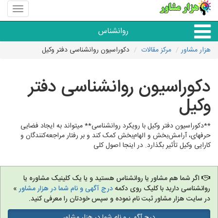
منوی
سایت
هزار
روانشناس
مشاور
هزار مشاور
مرکز مقالات
دکوراسیون روانشناسی دفتر وکیل
همه مراکز روانشناسی
دکوراسیون روانشناسی دفتر
گروه روانشناسی
وکیل
**دکوراسیون دفتر وکیل با رویکرد روانشناسی** میتواند به ایجاد فضایی
حرفهای، آرامش‌بخش و الهام‌بخش کمک کند و بر رفتار مراجعه‌کنندگان و
کارایی وکیل تأثیر بگذارد. در اینجا اصول کلی
اگر شما هم مشاور یا روانشناس هستید و یا یک کلینیک مشاوره یا
روانشناسی دارید با کلیک روی دکمه
درج آگهی و نام شما در هزار مشاور
»
در سایت هزار مشاور ثبت نام نموده و سپس خودتان را معرفی کنید.
درج آگهی و نام شما در هزار مشاور