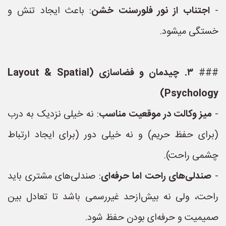
-
اجتناب از نور فلورسنت خشن
: باعث ایجاد تنش و
خستگی میشود.
###
۳. چیدمان و فضاسازی (Layout & Spatial
Psychology)
-
میز وکالت در موقعیت مناسب
: نه خیلی نزدیک به درب
(برای حفظ حریم) و نه خیلی دور (برای ایجاد ارتباط
چشمی راحت).
-
صندلی‌های راحت اما حرفه‌ای
: صندلی‌های مشتری باید
راحت، ولی نه بیش‌ازحد غیررسمی باشد تا تعادل بین
صمیمیت و حرفه‌ای بودن حفظ شود.