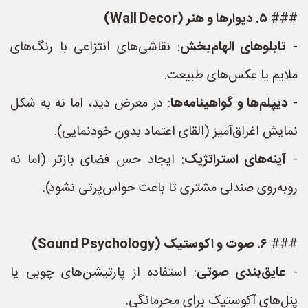
###
۵. دیوارها و هنر (Wall Decor)
-
تابلوهای الهام‌بخش
: نقاشی‌های انتزاعی با رنگ‌های
ملایم یا عکس‌های طبیعت.
-
دیپلم‌ها و گواهینامه‌ها
: در معرض دید، اما نه به شکل
نمایش اغراق‌آمیز (القای اعتماد بدون خودنمایی).
-
آینه‌های استراتژیک
: ایجاد حس فضای بازتر (اما نه
روبه‌روی صندلی مشتری تا باعث حواس‌پرتی نشود).
###
۶. صوت و اکوستیک (Sound Psychology)
-
عایق‌بندی صوتی
: استفاده از پارتیشن‌های چوبی یا
پنل‌های آکوستیک برای محرمانگی.