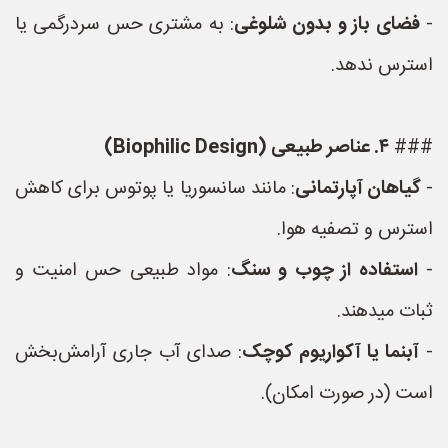
-
فضای باز و بدون شلوغی
: به مشتری حس سردرگمی یا
استرس ندهد.
###
۴. عناصر طبیعی (Biophilic Design)
-
گیاهان آپارتمانی
: مانند سانسوریا یا پوتوس برای کاهش
استرس و تصفیه هوا.
-
استفاده از چوب و سنگ
: مواد طبیعی حس امنیت و
ثبات میدهند.
-
آبنما یا آکواریوم کوچک
: صدای آب جاری آرامش‌بخش
است (در صورت امکان).