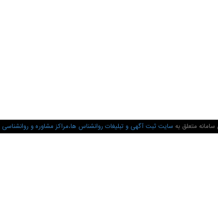
سامانه متعلق به
سایت ثبت آگهی و تبلیغات روانشناس ها،مراکز مشاوره و روانشناسی 