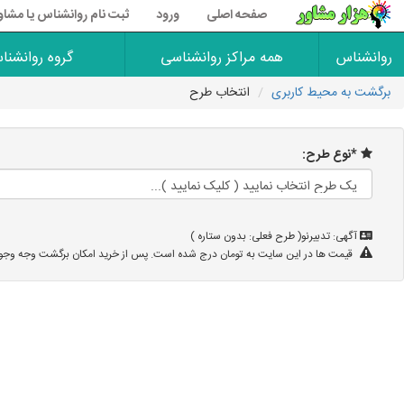
صفحه اصلی
ورود
ثبت نام روانشناس یا مشاو
روانشناس
همه مراکز روانشناسی
گروه روانشنا
برگشت به محیط کاربری
انتخاب طرح
*نوع طرح:
آگهی: تدبیرنو( طرح فعلی: بدون ستاره )
قیمت ها در این سایت به تومان درج شده است. پس از خرید امکان برگشت وجه وجود