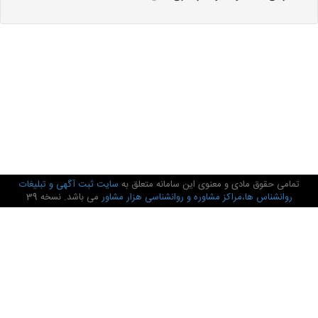
تمامی حقوق مادی و معنوی این سامانه متعلق به
سایت ثبت آگهی و تبلیغات
روانشناس ها،مراکز مشاوره و روانشناسی هزار مشاور
می باشد. نسخه 39