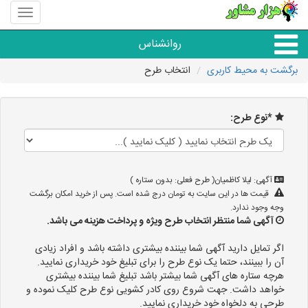
منوی
سایت
هزار
روانشناس
مشاور
برگشت به محیط کاربری
انتخاب طرح
همه مراکز روانشناسی
*نوع طرح:
گروه روانشناسی
آگهی: لیلا کاظمیان( طرح فعلی: بدون ستاره )
قیمت ها در این سایت به تومان درج شده است. پس از خرید امکان برگشت
وجه وجود ندارد.
آگهی شما منتظر انتخاب طرح ویژه و پرداخت هزینه می باشد.
اگر تمایل دارید آگهی شما بیننده بیشتری داشته باشد و افراد زیادی
آن را ببینند، حتما یک نوع طرح را برای تبلیغ خود خریداری نمایید.
هرچه ستاره های آگهی شما بیشتر باشد تبلیغ شما بیننده بیشتری
خواهد داشت. جهت شروع روی کادر کشویی نوع طرح کلیک نموده و
طرحی به دلخواه خود خریداری نمایید.