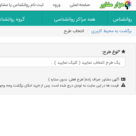
صفحه اصلی
ورود
ثبت نام روانشناس یا مشاو
روانشناس
همه مراکز روانشناسی
گروه روانشنا
برگشت به محیط کاربری
انتخاب طرح
*نوع طرح:
آگهی مشاور: صراف زاده( طرح فعلی: بدون ستاره )
قیمت ها در این سایت به تومان درج شده است. پس از خرید امکان برگشت وجه وجود