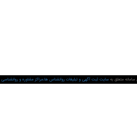
سامانه متعلق به
سایت ثبت آگهی و تبلیغات روانشناس ها،مراکز مشاوره و روانشناسی 