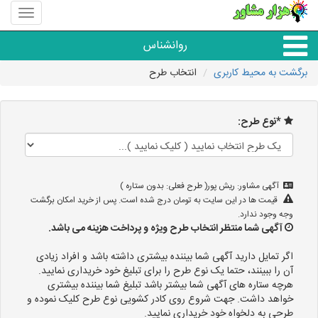
منوی
سایت
هزار
روانشناس
مشاور
برگشت به محیط کاربری
انتخاب طرح
همه مراکز روانشناسی
*نوع طرح:
گروه روانشناسی
آگهی مشاور: ریش پور( طرح فعلی: بدون ستاره )
قیمت ها در این سایت به تومان درج شده است. پس از خرید امکان برگشت
وجه وجود ندارد.
آگهی شما منتظر انتخاب طرح ویژه و پرداخت هزینه می باشد.
اگر تمایل دارید آگهی شما بیننده بیشتری داشته باشد و افراد زیادی
آن را ببینند، حتما یک نوع طرح را برای تبلیغ خود خریداری نمایید.
هرچه ستاره های آگهی شما بیشتر باشد تبلیغ شما بیننده بیشتری
خواهد داشت. جهت شروع روی کادر کشویی نوع طرح کلیک نموده و
طرحی به دلخواه خود خریداری نمایید.