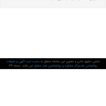
تمامی حقوق مادی و معنوی این سامانه متعلق به
سایت ثبت آگهی و تبلیغات
روانشناس ها،مراکز مشاوره و روانشناسی هزار مشاور
می باشد. نسخه 39