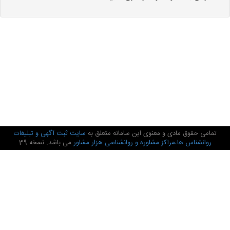
تمامی حقوق مادی و معنوی این سامانه متعلق به
سایت ثبت آگهی و تبلیغات
روانشناس ها،مراکز مشاوره و روانشناسی هزار مشاور
می باشد. نسخه 39