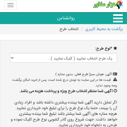
منوی
سایت
هزار
روانشناس
مشاور
برگشت به محیط کاربری
انتخاب طرح
همه مراکز روانشناسی
*نوع طرح:
گروه روانشناسی
آگهی: هوش سبز( طرح فعلی: بدون ستاره )
قیمت ها در این سایت به تومان درج شده است. پس از خرید امکان برگشت
وجه وجود ندارد.
آگهی شما منتظر انتخاب طرح ویژه و پرداخت هزینه می باشد.
اگر تمایل دارید آگهی شما بیننده بیشتری داشته باشد و افراد زیادی
آن را ببینند، حتما یک نوع طرح را برای تبلیغ خود خریداری نمایید.
هرچه ستاره های آگهی شما بیشتر باشد تبلیغ شما بیننده بیشتری
خواهد داشت. جهت شروع روی کادر کشویی نوع طرح کلیک نموده و
طرحی به دلخواه خود خریداری نمایید.