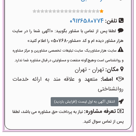
تلفن:
09126580774
لطفا پس از تماس با مشاور بگویید: «آگهی شما را در سایت
هزار مشاور دیده ام و کد «مشاور-50768» را اعلام کنید»
سایت هزار مشاور،یک سایت تبلیغات تخصصی مشاورین و مرکز مشاوره
و روانشناسی است وهیچ‌گونه منفعت و مسئولیتی در قبال مشاوره شما ندارد.
مکان:
تهران - تهران
امضا:
متعهد و علاقه مند به ارائه خدمات
روانشناختی
انتقال آگهی به اول لیست (افزایش بازدید)
تعرفه مشاوره:
نیاز به پرداخت حق مشاوره می باشد، لطفا
پس از تماس سوال کنید.