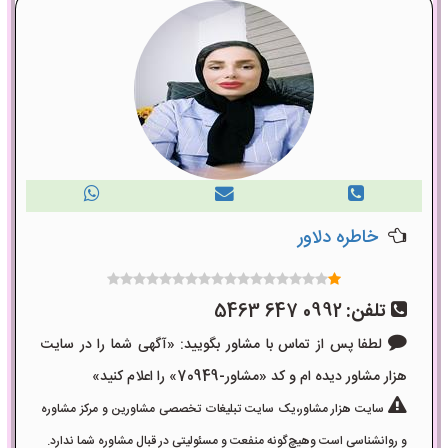
خاطره دلاور
تلفن:
0992 647 5463
لطفا پس از تماس با مشاور بگویید: «آگهی شما را در سایت
هزار مشاور دیده ام و کد «مشاور-70949» را اعلام کنید»
سایت هزار مشاور،یک سایت تبلیغات تخصصی مشاورین و مرکز مشاوره
و روانشناسی است وهیچ‌گونه منفعت و مسئولیتی در قبال مشاوره شما ندارد.