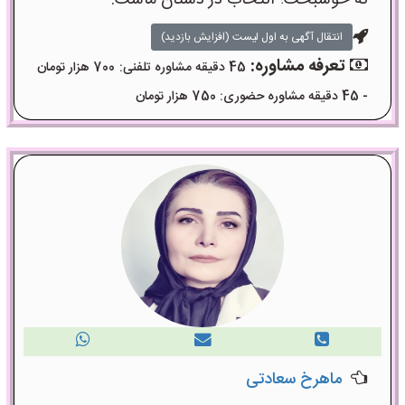
نه خوشبخت؛ انتخاب در دستان ماست.
انتقال آگهی به اول لیست (افزایش بازدید)
تعرفه مشاوره:
45 دقیقه مشاوره تلفنی: 700 هزار تومان
- 45 دقیقه مشاوره حضوری: 750 هزار تومان
ماهرخ سعادتی