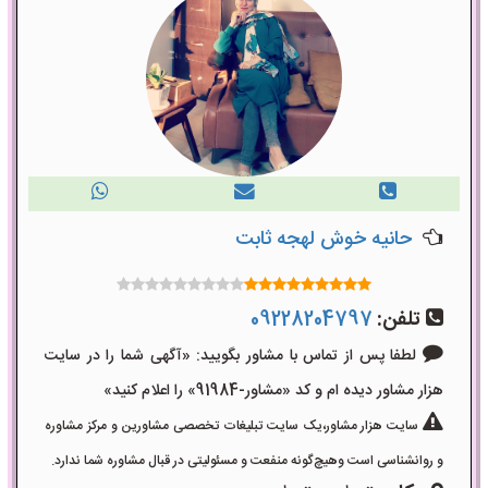
حانیه خوش لهجه ثابت
تلفن:
09228204797
لطفا پس از تماس با مشاور بگویید: «آگهی شما را در سایت
هزار مشاور دیده ام و کد «مشاور-91984» را اعلام کنید»
سایت هزار مشاور،یک سایت تبلیغات تخصصی مشاورین و مرکز مشاوره
و روانشناسی است وهیچ‌گونه منفعت و مسئولیتی در قبال مشاوره شما ندارد.