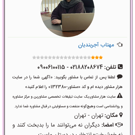
مهتاب آجربندیان
تلفن:
02188208674 - 09006100115
لطفا پس از تماس با مشاور بگویید: «آگهی شما را در سایت
هزار مشاور دیده ام و کد «مشاور-132380» را اعلام کنید»
سایت هزار مشاور،یک سایت تبلیغات تخصصی مشاورین و مرکز مشاوره
و روانشناسی است وهیچ‌گونه منفعت و مسئولیتی در قبال مشاوره شما ندارد.
مکان:
تهران - تهران
امضا:
دیگران نه می‌توانند ما را بدبخت کنند و