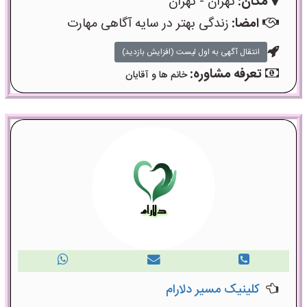
مکان:
تهران - تهران
امضا:
زندگی بهتر در سایه آگاهی مهارت
انتقال آگهی به اول لیست (افزایش بازدید)
تعرفه مشاوره:
خانم ها و آقایان
کلینیک مسیر دلارام