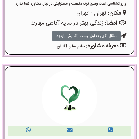
و روانشناسی است وهیچ‌گونه منفعت و مسئولیتی در قبال مشاوره شما ندارد.
مکان:
تهران - تهران
امضا:
زندگی بهتر در سایه آگاهی مهارت
انتقال آگهی به اول لیست (افزایش بازدید)
تعرفه مشاوره:
خانم ها و آقایان