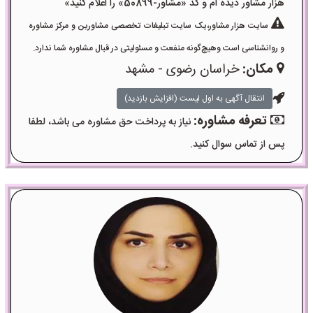
هزار مشاور دیده ام و کد «مشاور-50899» را اعلام کنید»
سایت هزار مشاور،یک سایت تبلیغات تخصصی مشاورین و مرکز مشاوره
و روانشناسی است وهیچ‌گونه منفعت و مسئولیتی در قبال مشاوره شما ندارد.
مکان:
خراسان رضوی - مشهد
انتقال آگهی به اول لیست (افزایش بازدید)
تعرفه مشاوره:
نیاز به پرداخت حق مشاوره می باشد، لطفا
پس از تماس سوال کنید.