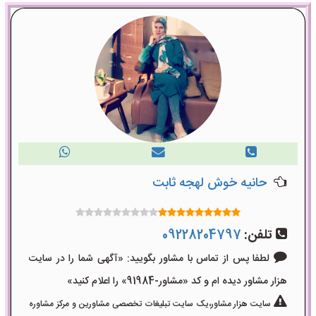
حانیه خوش لهجه ثابت
تلفن:
09228204797
لطفا پس از تماس با مشاور بگویید: «آگهی شما را در سایت
هزار مشاور دیده ام و کد «مشاور-91984» را اعلام کنید»
سایت هزار مشاور،یک سایت تبلیغات تخصصی مشاورین و مرکز مشاوره