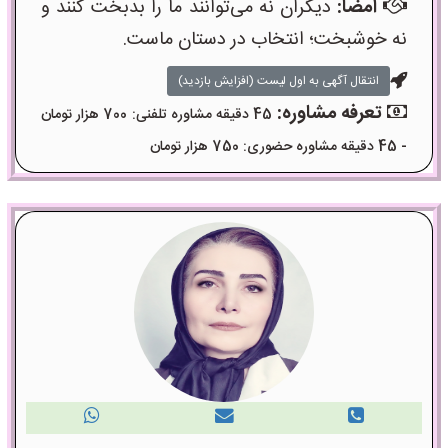
امضا:
دیگران نه می‌توانند ما را بدبخت کنند و
نه خوشبخت؛ انتخاب در دستان ماست.
انتقال آگهی به اول لیست (افزایش بازدید)
تعرفه مشاوره:
45 دقیقه مشاوره تلفنی: 700 هزار تومان
- 45 دقیقه مشاوره حضوری: 750 هزار تومان