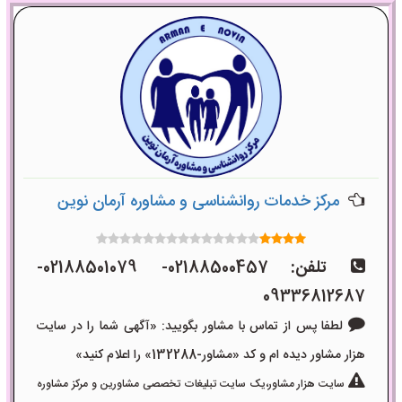
مرکز خدمات روانشناسی و مشاوره آرمان نوین
تلفن:
02188500457- 02188501079-
09336812687
لطفا پس از تماس با مشاور بگویید: «آگهی شما را در سایت
هزار مشاور دیده ام و کد «مشاور-132288» را اعلام کنید»
سایت هزار مشاور،یک سایت تبلیغات تخصصی مشاورین و مرکز مشاوره