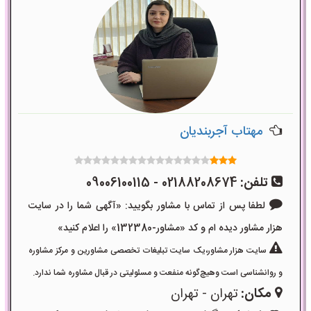
مهتاب آجربندیان
تلفن:
02188208674 - 09006100115
لطفا پس از تماس با مشاور بگویید: «آگهی شما را در سایت
هزار مشاور دیده ام و کد «مشاور-132380» را اعلام کنید»
سایت هزار مشاور،یک سایت تبلیغات تخصصی مشاورین و مرکز مشاوره
و روانشناسی است وهیچ‌گونه منفعت و مسئولیتی در قبال مشاوره شما ندارد.
مکان:
تهران - تهران