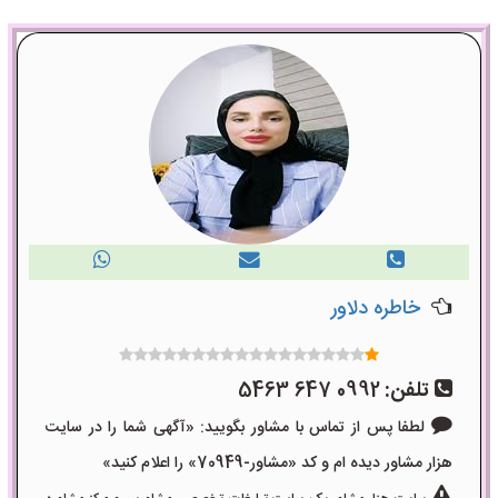
خاطره دلاور
تلفن:
0992 647 5463
لطفا پس از تماس با مشاور بگویید: «آگهی شما را در سایت
هزار مشاور دیده ام و کد «مشاور-70949» را اعلام کنید»