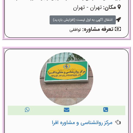
مکان:
تهران - تهران
انتقال آگهی به اول لیست (افزایش بازدید)
تعرفه مشاوره:
توافقی
مرکز روانشناسی و مشاوره افرا