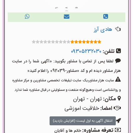
هادی آرز
تلفن:
۰۹۳۰۵۲۳۲۰۳۰
لطفا پس از تماس با مشاور بگویید: «آگهی شما را در سایت
هزار مشاور دیده ام و کد «مشاور-92039» را اعلام کنید»
سایت هزار مشاور،یک سایت تبلیغات تخصصی مشاورین و مرکز مشاوره
و روانشناسی است وهیچ‌گونه منفعت و مسئولیتی در قبال مشاوره شما ندارد.
مکان:
تهران - تهران
امضا:
خلاقیت اموزشی
انتقال آگهی به اول لیست (افزایش بازدید)
تعرفه مشاوره:
خانم ها و آقایان