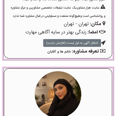
سایت هزار مشاور،یک سایت تبلیغات تخصصی مشاورین و مرکز مشاوره
و روانشناسی است وهیچ‌گونه منفعت و مسئولیتی در قبال مشاوره شما ندارد.
مکان:
تهران - تهران
امضا:
زندگی بهتر در سایه آگاهی مهارت
انتقال آگهی به اول لیست (افزایش بازدید)
تعرفه مشاوره:
خانم ها و آقایان