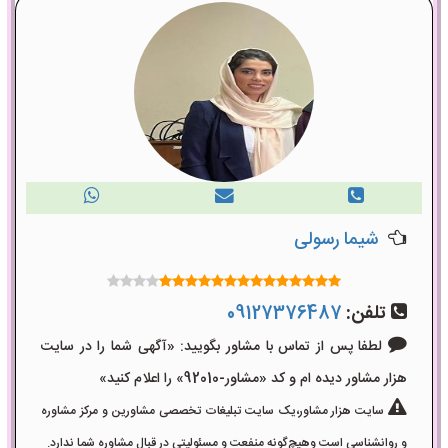
شیما رسولی
تلفن:
09127376487
لطفا پس از تماس با مشاور بگویید: «آگهی شما را در سایت
هزار مشاور دیده ام و کد «مشاور-92010» را اعلام کنید»
سایت هزار مشاور،یک سایت تبلیغات تخصصی مشاورین و مرکز مشاوره
و روانشناسی است وهیچ‌گونه منفعت و مسئولیتی در قبال مشاوره شما ندارد.