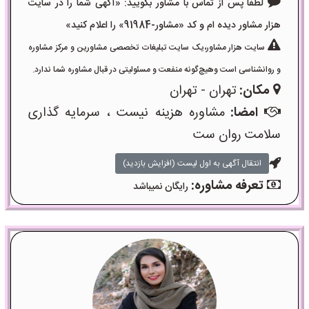
لطفا پس از تماس با مشاور بگویید: «آگهی شما را در سایت
هزار مشاور دیده ام و کد «مشاور-91984» را اعلام کنید»
سایت هزار مشاور،یک سایت تبلیغات تخصصی مشاورین و مرکز مشاوره
و روانشناسی است وهیچ‌گونه منفعت و مسئولیتی در قبال مشاوره شما ندارد.
مکان:
تهران - تهران
امضا:
مشاوره هزینه نیست ، سرمایه گذاری
سلامت روان ست
انتقال آگهی به اول لیست (افزایش بازدید)
تعرفه مشاوره:
رایگان نمیباشد