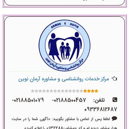
مرکز خدمات روانشناسی و مشاوره آرمان نوین
تلفن:
02188500457- 02188501079-
09336812687
لطفا پس از تماس با مشاور بگویید: «آگهی شما را در سایت
هزار مشاور دیده ام و کد «مشاور-132288» را اعلام کنید»