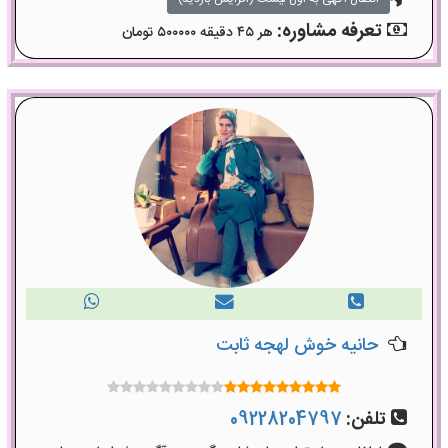
تعرفه مشاوره:
هر ۴۵ دقیقه ۵۰۰۰۰۰ تومان
حانیه خوش لهجه ثابت
تلفن:
09228204797