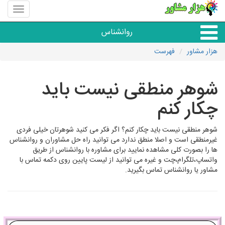
منوی
سایت
هزار
روانشناس
مشاور
هزار مشاور
فهرست
همه مراکز روانشناسی
شوهر منطقی نیست باید
گروه روانشناسی
چکار کنم
شوهر منطقی نیست باید چکار کنم؟ اگر فکر می کنید شوهرتان خیلی فردی
غیرمنطقی است و اصلا منطق ندارد می توانید راه حل مشاوران و روانشناس
ها را بصورت کلی مشاهده نمایید برای مشاوره با روانشناس از طریق
واتساپ،تلگرام،چت و غیره می توانید از لیست پایین روی دکمه تماس با
مشاور یا روانشناس تماس بگیرید.