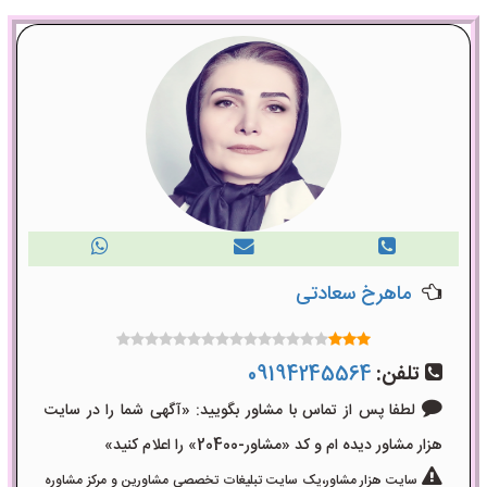
ماهرخ سعادتی
تلفن:
09194245564
لطفا پس از تماس با مشاور بگویید: «آگهی شما را در سایت
هزار مشاور دیده ام و کد «مشاور-20400» را اعلام کنید»
سایت هزار مشاور،یک سایت تبلیغات تخصصی مشاورین و مرکز مشاوره