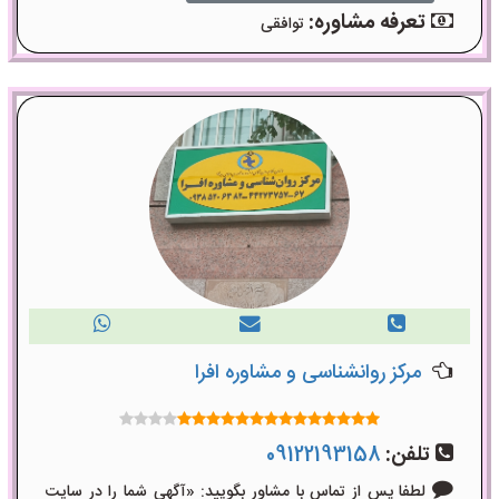
تعرفه مشاوره:
توافقی
مرکز روانشناسی و مشاوره افرا
تلفن:
09122193158
لطفا پس از تماس با مشاور بگویید: «آگهی شما را در سایت