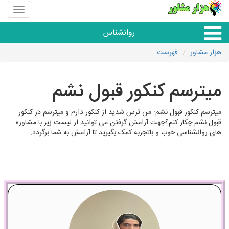
منوی
سایت
هزار
روانشناس
مشاور
هزار مشاور
فهرست
همه مراکز روانشناسی
میترسم کنکور قبول نشم
گروه روانشناسی
میترسم کنکور قبول نشم: من ترس شدید از کنکور دارم و میترسم در کنکور
قبول نشم چکار کنم؟جهت آرامش گرفتن می توانید از لیست زیر با مشاوره
های روانشناسی خوب و باتجربه کمک بگیرید تا آرامش به شما برگردد.