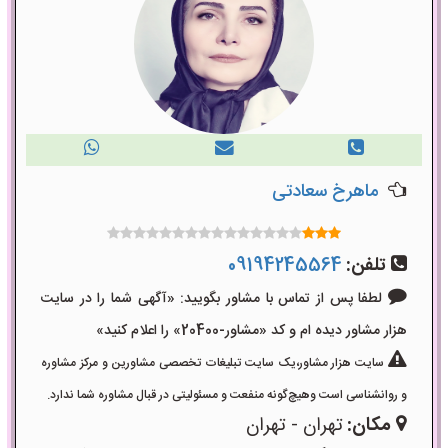
ماهرخ سعادتی
تلفن:
09194245564
لطفا پس از تماس با مشاور بگویید: «آگهی شما را در سایت
هزار مشاور دیده ام و کد «مشاور-20400» را اعلام کنید»
سایت هزار مشاور،یک سایت تبلیغات تخصصی مشاورین و مرکز مشاوره
و روانشناسی است وهیچ‌گونه منفعت و مسئولیتی در قبال مشاوره شما ندارد.
مکان:
تهران - تهران