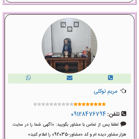
مریم توکلی
تلفن:
09128476794
لطفا پس از تماس با مشاور بگویید: «آگهی شما را در سایت
هزار مشاور دیده ام و کد «مشاور-92035» را اعلام کنید»