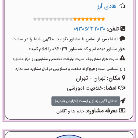
هادی آرز
تلفن:
۰۹۳۰۵۲۳۲۰۳۰
لطفا پس از تماس با مشاور بگویید: «آگهی شما را در سایت
هزار مشاور دیده ام و کد «مشاور-92039» را اعلام کنید»
سایت هزار مشاور،یک سایت تبلیغات تخصصی مشاورین و مرکز مشاوره
و روانشناسی است وهیچ‌گونه منفعت و مسئولیتی در قبال مشاوره شما ندارد.
مکان:
تهران - تهران
امضا:
خلاقیت اموزشی
انتقال آگهی به اول لیست (افزایش بازدید)
تعرفه مشاوره:
خانم ها و آقایان