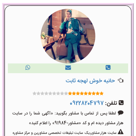
حانیه خوش لهجه ثابت
تلفن:
09228204797
لطفا پس از تماس با مشاور بگویید: «آگهی شما را در سایت
هزار مشاور دیده ام و کد «مشاور-91984» را اعلام کنید»
سایت هزار مشاور،یک سایت تبلیغات تخصصی مشاورین و مرکز مشاوره