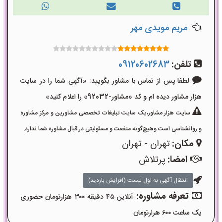
مریم مویدی مهر
تلفن:
09120602683
لطفا پس از تماس با مشاور بگویید: «آگهی شما را در سایت
هزار مشاور دیده ام و کد «مشاور-92032» را اعلام کنید»
سایت هزار مشاور،یک سایت تبلیغات تخصصی مشاورین و مرکز مشاوره
و روانشناسی است وهیچ‌گونه منفعت و مسئولیتی در قبال مشاوره شما ندارد.
مکان:
تهران - تهران
امضا:
پرتلاش
انتقال آگهی به اول لیست (افزایش بازدید)
تعرفه مشاوره:
آنلاین ۴۵ دقیقه ۳۰۰ هزارتومان حضوری
یک ساعت ۶۰۰ هرارتومان