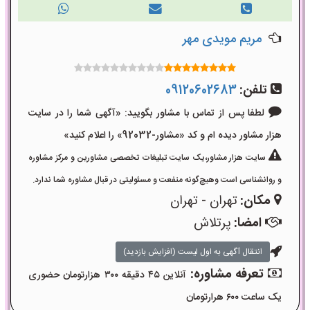
مریم مویدی مهر
تلفن:
09120602683
لطفا پس از تماس با مشاور بگویید: «آگهی شما را در سایت
هزار مشاور دیده ام و کد «مشاور-92032» را اعلام کنید»
سایت هزار مشاور،یک سایت تبلیغات تخصصی مشاورین و مرکز مشاوره
و روانشناسی است وهیچ‌گونه منفعت و مسئولیتی در قبال مشاوره شما ندارد.
مکان:
تهران - تهران
امضا:
پرتلاش
انتقال آگهی به اول لیست (افزایش بازدید)
تعرفه مشاوره:
آنلاین ۴۵ دقیقه ۳۰۰ هزارتومان حضوری
یک ساعت ۶۰۰ هرارتومان