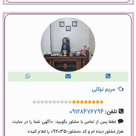
مریم توکلی
تلفن:
09128476794
لطفا پس از تماس با مشاور بگویید: «آگهی شما را در سایت
هزار مشاور دیده ام و کد «مشاور-92035» را اعلام کنید»