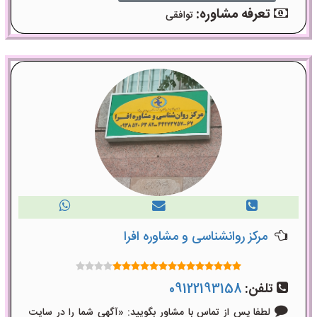
تعرفه مشاوره:
توافقی
مرکز روانشناسی و مشاوره افرا
تلفن:
09122193158
لطفا پس از تماس با مشاور بگویید: «آگهی شما را در سایت