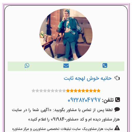
حانیه خوش لهجه ثابت
تلفن:
09228204797
لطفا پس از تماس با مشاور بگویید: «آگهی شما را در سایت
هزار مشاور دیده ام و کد «مشاور-91984» را اعلام کنید»
سایت هزار مشاور،یک سایت تبلیغات تخصصی مشاورین و مرکز مشاوره