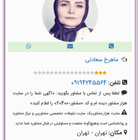
ماهرخ سعادتی
تلفن:
09194245564
لطفا پس از تماس با مشاور بگویید: «آگهی شما را در سایت
هزار مشاور دیده ام و کد «مشاور-20400» را اعلام کنید»
سایت هزار مشاور،یک سایت تبلیغات تخصصی مشاورین و مرکز مشاوره
و روانشناسی است وهیچ‌گونه منفعت و مسئولیتی در قبال مشاوره شما ندارد.
مکان:
تهران - تهران