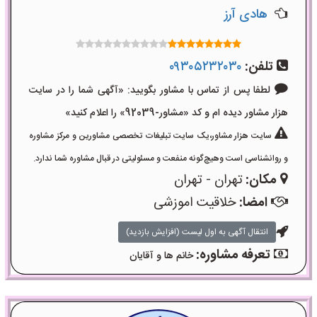
هادی آرز
تلفن:
۰۹۳۰۵۲۳۲۰۳۰
لطفا پس از تماس با مشاور بگویید: «آگهی شما را در سایت
هزار مشاور دیده ام و کد «مشاور-92039» را اعلام کنید»
سایت هزار مشاور،یک سایت تبلیغات تخصصی مشاورین و مرکز مشاوره
و روانشناسی است وهیچ‌گونه منفعت و مسئولیتی در قبال مشاوره شما ندارد.
مکان:
تهران - تهران
امضا:
خلاقیت اموزشی
انتقال آگهی به اول لیست (افزایش بازدید)
تعرفه مشاوره:
خانم ها و آقایان