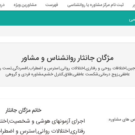
ر
ثبت نام مرکز مشاوره یا روانشناسی
فهرست
مشاورین ویژه
درب
سی
مژگان جانثار روانشناس و مشاور
اختلافات روحی و رفتاری,اختلالات روانی,استرس و اضطراب,افسردگی,تست روانشن
عاطفی,زوج درمانی,شکست عاطفی,طلاق,کنترل خشم,مشاوره فردی و گروهی
خانم مژگان جانثار
های مشاوره:
اجرای آزمونهای هوشی و شخصیت,اختلا
رفتاری,اختلالات روانی,استرس و اضطر