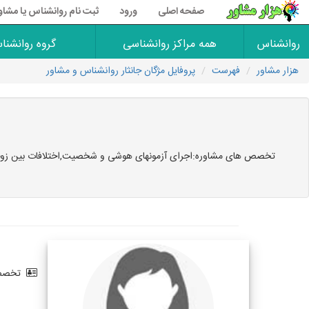
صفحه اصلی
ورود
ثبت نام روانشناس یا مشاو
روانشناس
همه مراکز روانشناسی
گروه روانشنا
هزار مشاور
فهرست
پروفایل مژگان جانثار روانشناس و مشاور
تخصص های مشاوره:اجرای آزمونهای هوشی و شخصیت,اختلافات بین زوجین,
تخصص 