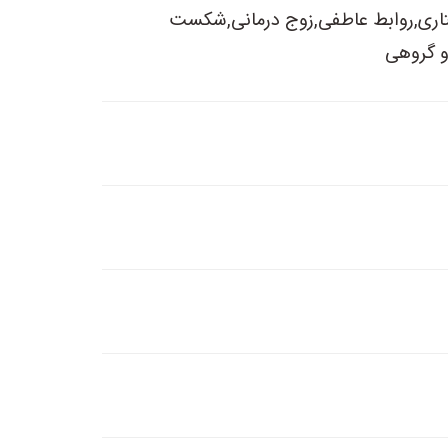
فتاری,روابط عاطفی,زوج درمانی,شکست
و گروهی