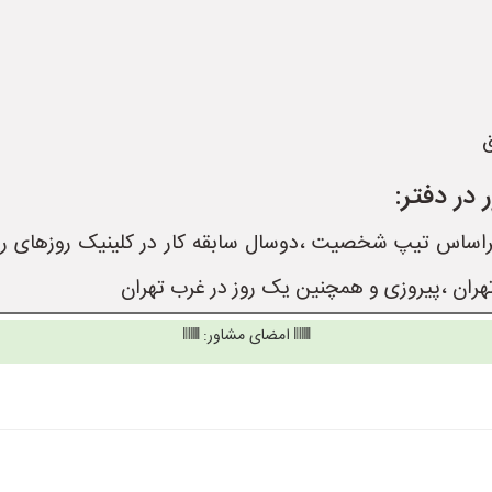
ق
در دفتر:
امضای مشاور: