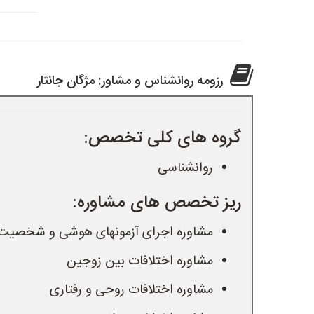
رزومه روانشناس و مشاور: مژگان جانثار
گروه های کلی تخصص:
روانشناسی
ریز تخصص های مشاوره:
مشاوره اجرای آزمونهای هوشی و شخصیت
مشاوره اختلافات بین زوجین
مشاوره اختلافات روحی و رفتاری