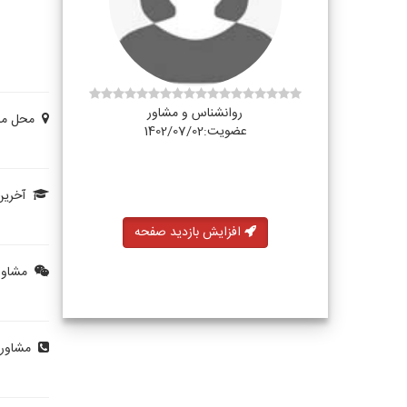
روانشناس و مشاور
محل مشا
عضویت:1402/07/02
آخرین
افزایش بازدید صفحه
مشاوره
مشاوره 