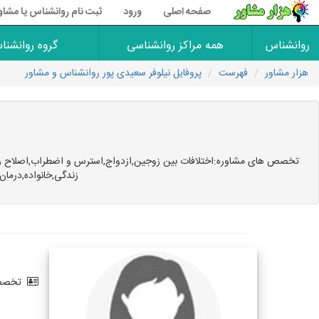
صفحه اصلی
ورود
ثبت نام روانشناس یا مشاو
روانشناس
همه مراکز روانشناسی
گروه روانشنا
هزار مشاور
فهرست
پروفایل نیلوفر سعیدی پور روانشناس و مشاور
تخصص های مشاوره:اختلافات بین زوجین,ازدواج,استرس و اضطراب,اصلاح رفتار
زندگی,خانواده,درمان
تخصص 