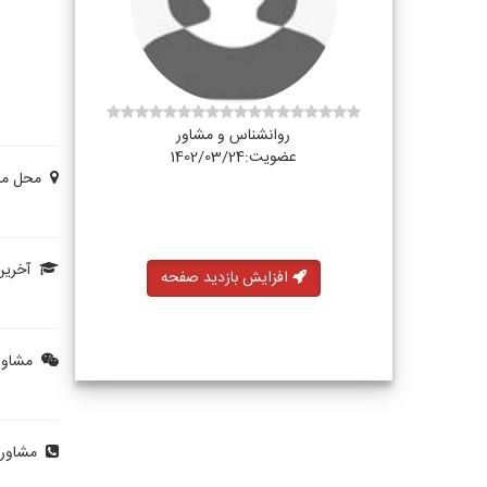
روانشناس و مشاور
عضویت:1402/03/24
محل مشا
آخرین
افزایش بازدید صفحه
مشاوره
مشاوره 