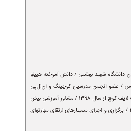
دانش آموخته علوم اعصاب دانشگاه تهران و نوروساینس دانشگاه دوک امریکا / دانش آموخته مترجمی همزمان دانشگاه شهید بهشتی / دانش آموخته هیپنو 
مسترز اروپا / دانش آموخته ان‌ال‌پی مسترز اروپا / عضو انجمن کوچینگ آلمان / عضو انجمن ان‌ال‌پی سوئیس / عضو انجمن مدرسین کوچینگ و ان‌ال‌پی 
ایران / عضو انجمن روانشناسی ایران / عضو انجمن علمی علوم اعصاب ایران / بنیان گذار کانون زندگی بالنده / لایف کوچ از سال 1398 / مشاور آموزشی بیش 
از 900 زوج، دانشجو و دانش‌آموز / کوچ مهارتهای زندگی / روان تحلیلگری و تحلیل روابط متقابل از سال 1399 / برگزاری و اجرای سمینارهای ارتقای مهارتهای 