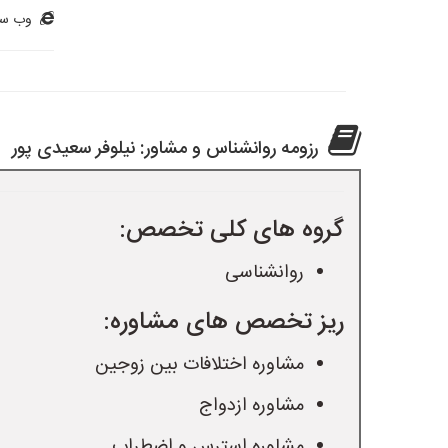
وب سا
رزومه روانشناس و مشاور: نیلوفر سعیدی پور
گروه های کلی تخصص:
روانشناسی
ریز تخصص های مشاوره:
مشاوره اختلافات بین زوجین
مشاوره ازدواج
مشاوره استرس و اضطراب