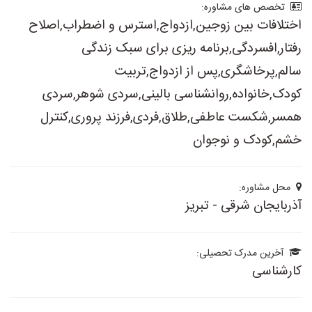
تخصص های مشاوره:
اختلافات بین زوجین,ازدواج,استرس و اضطراب,اصلاح
رفتار,افسردگی,برنامه ریزی برای سبک زندگی
سالم,پرخاشگری,پس از ازدواج,تربیت
کودک,خانواده,روانشناسی بالینی,سردی شوهر,سردی
همسر,شکست عاطفی,طلاق,فردی,فرزند پروری,کنترل
خشم,کودک و نوجوان
محل مشاوره:
آذربایجان شرقی - تبریز
آخرین مدرک تحصیلی:
کارشناسی