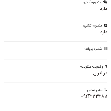
مشاوره آنلاین:
دارد
مشاوره تلفنی:
دارد
شماره پروانه:
وضعیت سکونت:
در ایران
تلفن تماس:
09142332811