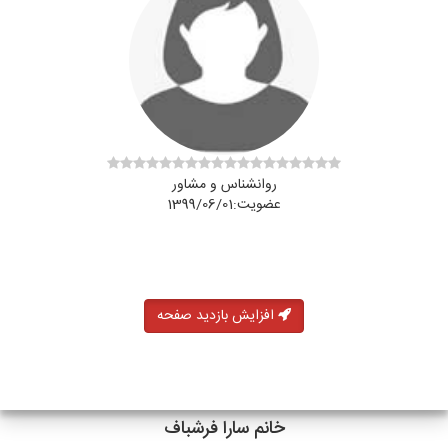
روانشناس و مشاور
عضویت:1399/06/01
افزایش بازدید صفحه
خانم سارا فرشباف