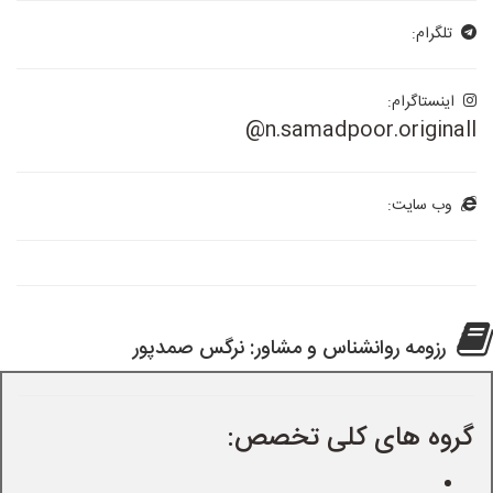
تلگرام:
اینستاگرام:
@n.samadpoor.originall
وب سایت:
رزومه روانشناس و مشاور: نرگس صمدپور
گروه های کلی تخصص: