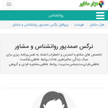
منوی
سایت
هزار
روانشناس
مشاور
هزار مشاور
فهرست
پروفایل نرگس صمدپور روانشناس و مشاور
همه مراکز روانشناسی
گروه روانشناسی
نرگس صمدپور روانشناس و مشاور
تخصص های مشاوره:استرس و اضطراب,اعتماد به نفس,برنامه ریزی برای
سبک زندگی سالم,تغییر عادات,روابط عاطفی,شکست
عاطفی,فردی,مدیتیشن,مدیریت روابط عاطفی,مشاوره فردی و گروهی