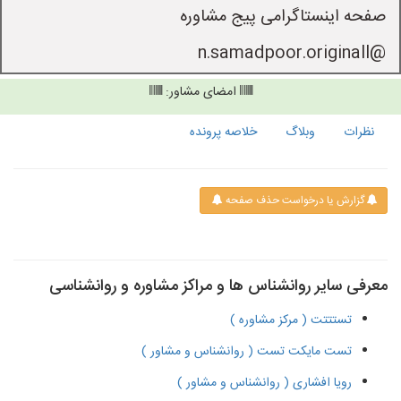
@n.samadpoor.originall 
امضای مشاور:
نظرات
وبلاگ
خلاصه پرونده
گزارش یا درخواست حذف صفحه
معرفی سایر روانشناس ها و مراکز مشاوره و روانشناسی
تستتتت ( مرکز مشاوره )
تست مایکت تست ( روانشناس و مشاور )
رویا افشاری ( روانشناس و مشاور )