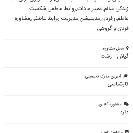
زندگی سالم,تغییر عادات,روابط عاطفی,شکست
عاطفی,فردی,مدیتیشن,مدیریت روابط عاطفی,مشاوره
فردی و گروهی
محل مشاوره:
گیلان - رشت
آخرین مدرک تحصیلی:
کارشناسی
مشاوره آنلاین:
دارد
مشاوره تلفنی: