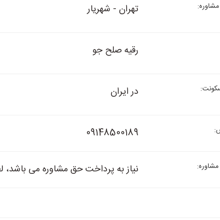
مشاوره:
تهران - شهریار
رقیه صلح جو
کونت:
در ایران
:
09148500189
مشاوره:
نیاز به پرداخت حق مشاوره می باشد، ل