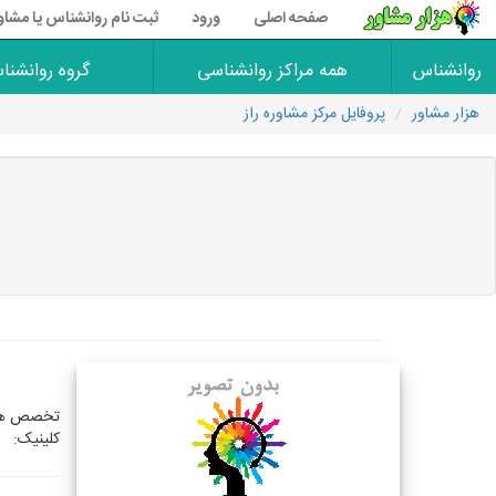
صفحه اصلی
ورود
ثبت نام روانشناس یا مشاو
روانشناس
همه مراکز روانشناسی
گروه روانشنا
هزار مشاور
پروفایل مرکز مشاوره راز
تخصص های
کلینیک: