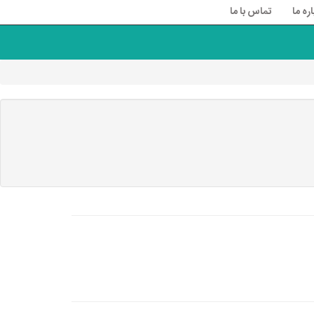
اره ما
تماس با ما