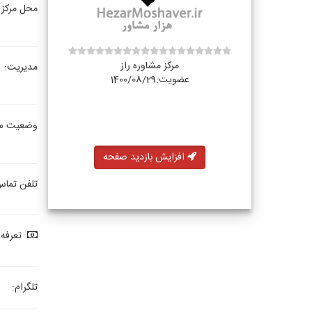
محل مرکز 
مرکز مشاوره راز
مدیریت:
عضویت:1400/08/29
وضعیت س
افزایش بازدید صفحه
تلفن تماس
تعرفه 
تلگرام: