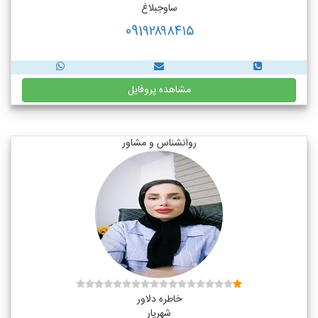
ساوجبلاغ
091۹۲۸۹۸۴۱۵
مشاهده پروفایل
روانشناس و مشاور
خاطره دلاور
شهریار