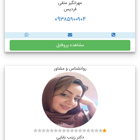
مهرانگیز متقی
فردیس
09۳۸۵۹۰۰۹۰۴
مشاهده پروفایل
روانشناس و مشاور
دکتر زینب بابایی