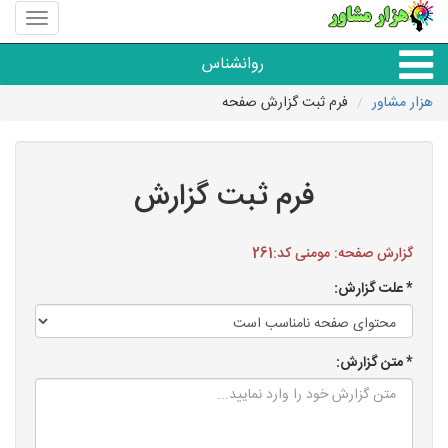
منوی
سایت
هزار
روانشناس
مشاور
هزار مشاور
فرم ثبت گزارش صفحه
همه مراکز روانشناسی
گروه روانشناسی
فرم ثبت گزارش
گزارش صفحه: مومنی کد:261
* علت گزارش:
* متن گزارش: