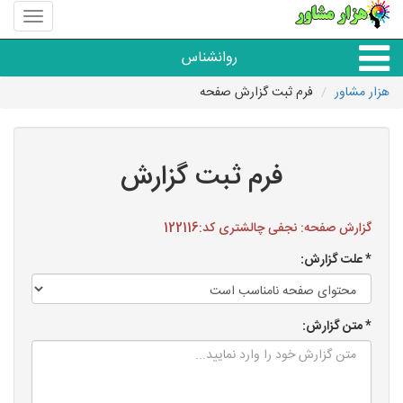
منوی
سایت
هزار
روانشناس
مشاور
هزار مشاور
فرم ثبت گزارش صفحه
همه مراکز روانشناسی
گروه روانشناسی
فرم ثبت گزارش
گزارش صفحه: نجفی چالشتری کد:122116
* علت گزارش:
* متن گزارش: